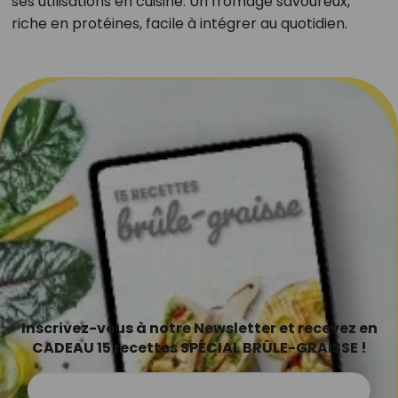
ses utilisations en cuisine. Un fromage savoureux,
riche en protéines, facile à intégrer au quotidien.
Inscrivez-vous à notre Newsletter et recevez en
CADEAU 15 recettes SPÉCIAL BRÛLE-GRAISSE !