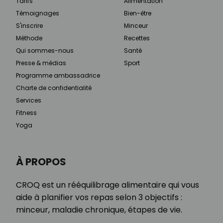
Tarifs
Alimentation
Témoignages
Bien-être
S'inscrire
Minceur
Méthode
Recettes
Qui sommes-nous
Santé
Presse & médias
Sport
Programme ambassadrice
Charte de confidentialité
Services
Fitness
Yoga
À PROPOS
CROQ est un rééquilibrage alimentaire qui vous
aide à planifier vos repas selon 3 objectifs :
minceur, maladie chronique, étapes de vie.