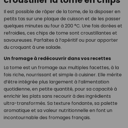
croustiller la tome en chips
Il est possible de râper de la tome, de la disposer en
petits tas sur une plaque de cuisson et de les passer
quelques minutes au four à 200 °C. Une fois dorées et
refroidies, ces chips de tome sont croustillantes et
savoureuses. Parfaites à l’apéritif ou pour apporter
du croquant à une salade.
Un fromage à redécouvrir dans vos recettes
La tome est un fromage aux multiples facettes, à la
fois riche, nourrissant et simple à cuisiner. Elle mérite
d’être intégrée plus largement à l’alimentation
quotidienne, en petite quantité, pour sa capacité à
enrichir les plats sans recourir à des ingrédients
ultra-transformés. Sa texture fondante, sa palette
aromatique et sa valeur nutritionnelle en font un
incontournable des fromages français.