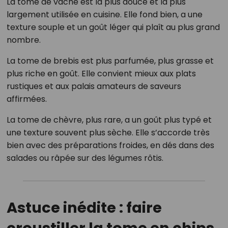
La tome de vache est la plus douce et la plus
largement utilisée en cuisine. Elle fond bien, a une
texture souple et un goût léger qui plaît au plus grand
nombre.
La tome de brebis est plus parfumée, plus grasse et
plus riche en goût. Elle convient mieux aux plats
rustiques et aux palais amateurs de saveurs
affirmées.
La tome de chèvre, plus rare, a un goût plus typé et
une texture souvent plus sèche. Elle s’accorde très
bien avec des préparations froides, en dés dans des
salades ou râpée sur des légumes rôtis.
Astuce inédite : faire