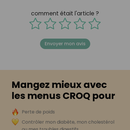
comment était l'article ?
Envoyer mon avis
Mangez mieux avec
les menus CROQ pour
Perte de poids
Contrôler mon diabète, mon cholestérol
ou mes troubles digestifs