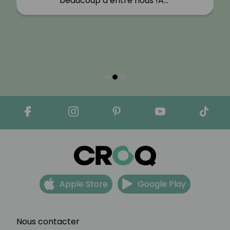
beaucoup d’entre nous !A…"
Apple Store
Google Play
Nous contacter