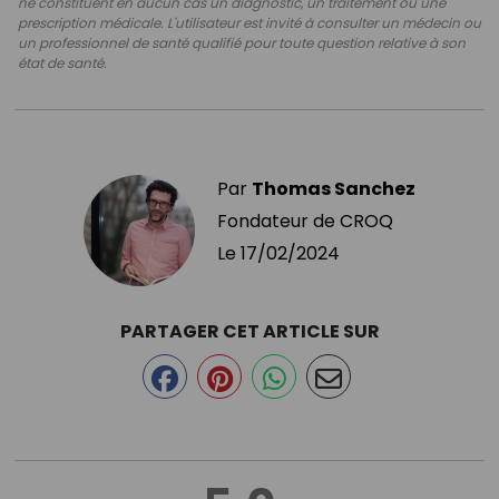
ne constituent en aucun cas un diagnostic, un traitement ou une
prescription médicale. L'utilisateur est invité à consulter un médecin ou
un professionnel de santé qualifié pour toute question relative à son
état de santé.
Par
Thomas Sanchez
Fondateur de CROQ
Le
17/02/2024
PARTAGER CET ARTICLE SUR