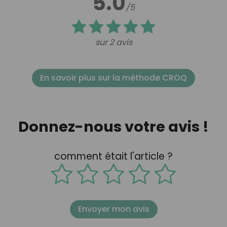
5.0
/5
sur 2 avis
En savoir plus sur la méthode CROQ
Donnez-nous votre avis !
comment était l'article ?
Envoyer mon avis