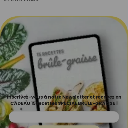
Inscrivez-vous à notre Newsletter et recevez en
CADEAU 15 recettes SPÉCIAL BRÛLE-GRAISSE !