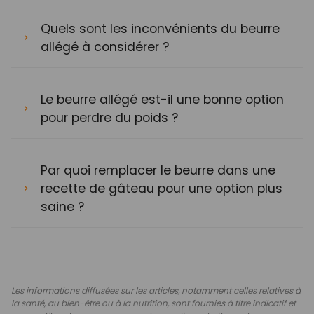
Quels sont les inconvénients du beurre
allégé à considérer ?
Le beurre allégé est-il une bonne option
pour perdre du poids ?
Par quoi remplacer le beurre dans une
recette de gâteau pour une option plus
saine ?
Les informations diffusées sur les articles, notamment celles relatives à
la santé, au bien-être ou à la nutrition, sont fournies à titre indicatif et