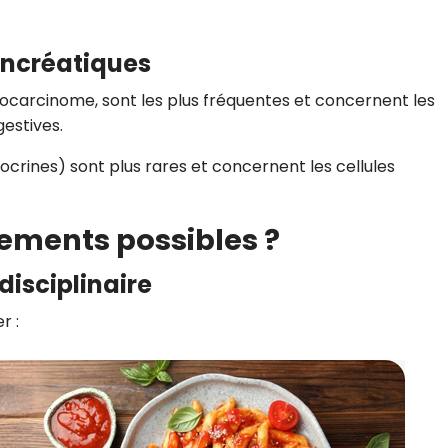
ancréatiques
carcinome, sont les plus fréquentes et concernent les
gestives.
crines) sont plus rares et concernent les cellules
itements possibles ?
disciplinaire
r :