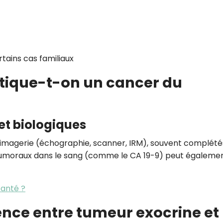
tains cas familiaux
ique-t-on un cancer du
et biologiques
’imagerie (échographie, scanner, IRM), souvent complété
tumoraux dans le sang (comme le CA 19-9) peut égaleme
anté ?
érence entre tumeur exocrine et