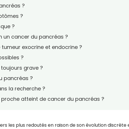
pancréas ?
mptômes ?
sque ?
 un cancer du pancréas ?
re tumeur exocrine et endocrine ?
ossibles ?
 toujours grave ?
du pancréas ?
ans la recherche ?
roche atteint de cancer du pancréas ?
rs les plus redoutés en raison de son évolution discrète 