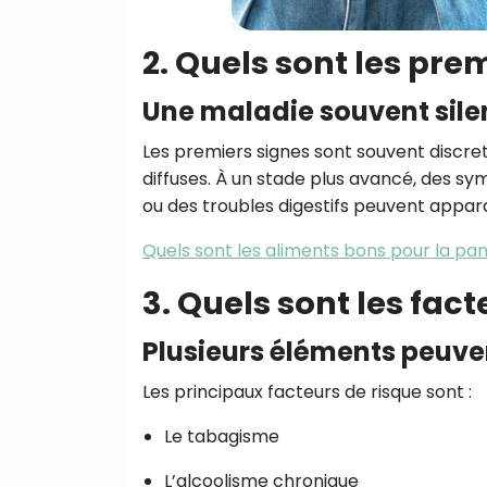
2. Quels sont les pr
Une maladie souvent sile
Les premiers signes sont souvent discret
diffuses. À un stade plus avancé, des s
ou des troubles digestifs peuvent appara
Quels sont les aliments bons pour la pa
3. Quels sont les fact
Plusieurs éléments peuve
Les principaux facteurs de risque sont :
Le tabagisme
L’alcoolisme chronique