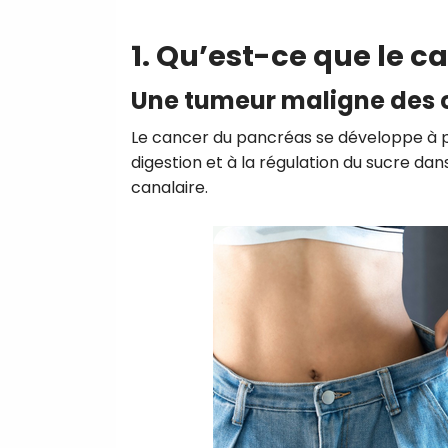
1. Qu’est-ce que le 
Une tumeur maligne des c
Le cancer du pancréas se développe à pa
digestion et à la régulation du sucre da
canalaire.