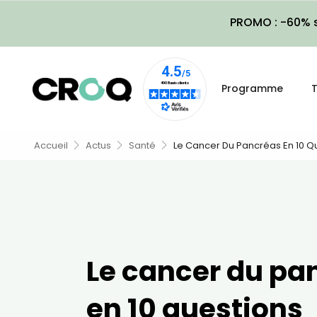
PROMO : -60% s
Programme
T
Accueil
Actus
Santé
Le Cancer Du Pancréas En 10 Q
Le cancer du pa
en 10 questions