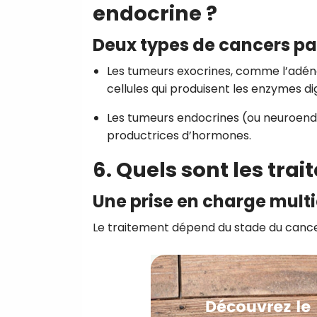
endocrine ?
Deux types de cancers p
Les tumeurs exocrines, comme l’adéno
cellules qui produisent les enzymes di
Les tumeurs endocrines (ou neuroendo
productrices d’hormones.
6. Quels sont les tra
Une prise en charge multi
Le traitement dépend du stade du cance