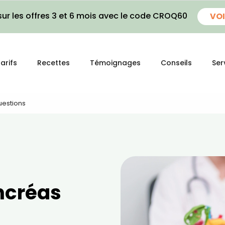
ur les offres 3 et 6 mois avec le code CROQ60
VOI
arifs
Recettes
Témoignages
Conseils
Ser
uestions
ncréas