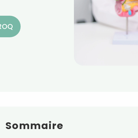
CROQ
Sommaire