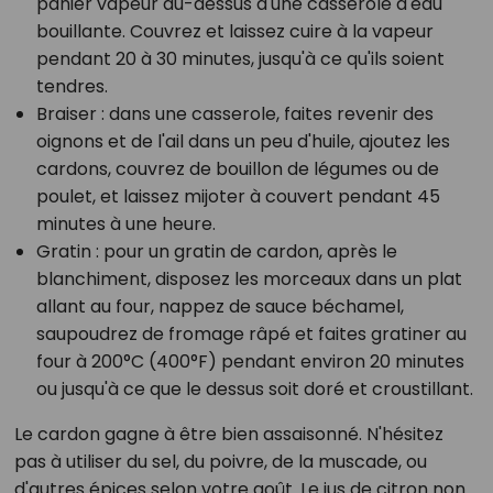
panier vapeur au-dessus d'une casserole d'eau
bouillante. Couvrez et laissez cuire à la vapeur
pendant 20 à 30 minutes, jusqu'à ce qu'ils soient
tendres.
Braiser
: dans une casserole, faites revenir des
oignons et de l'ail dans un peu d'huile, ajoutez les
cardons, couvrez de bouillon de légumes ou de
poulet, et laissez mijoter à couvert pendant 45
minutes à une heure.
Gratin
: pour un gratin de cardon, après le
blanchiment, disposez les morceaux dans un plat
allant au four, nappez de sauce béchamel,
saupoudrez de fromage râpé et faites gratiner au
four à 200°C (400°F) pendant environ 20 minutes
ou jusqu'à ce que le dessus soit doré et croustillant.
Le cardon gagne à être bien assaisonné. N'hésitez
pas à utiliser du sel, du poivre, de la muscade, ou
d'autres épices selon votre goût. Le jus de citron non