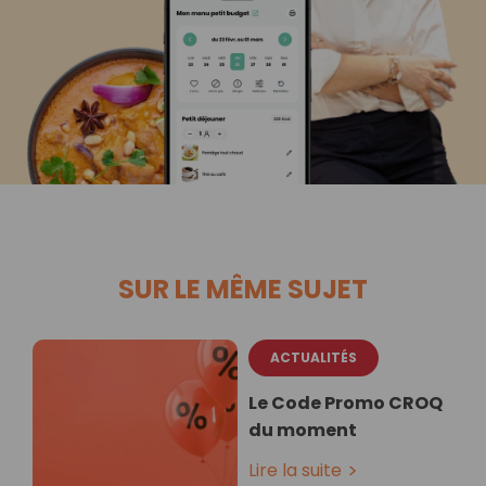
SUR LE MÊME SUJET
ACTUALITÉS
Le Code Promo CROQ
du moment
Lire la suite