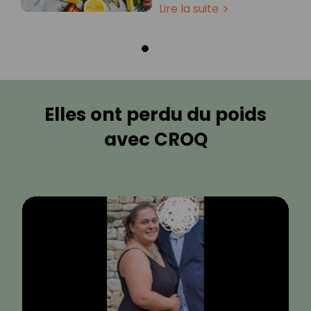
Lire la suite
Elles ont perdu du poids
avec CROQ