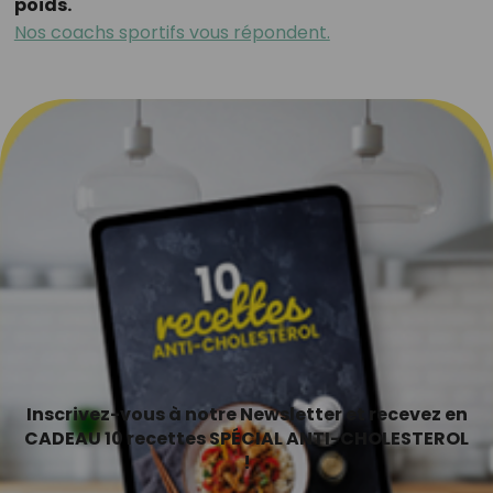
poids.
Nos coachs sportifs vous répondent.
Inscrivez-vous à notre Newsletter et recevez en
CADEAU 10 recettes SPÉCIAL ANTI-CHOLESTEROL
!