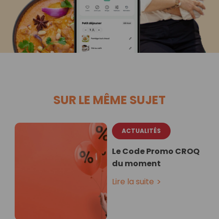
SUR LE MÊME SUJET
ACTUALITÉS
Le Code Promo CROQ
du moment
Lire la suite