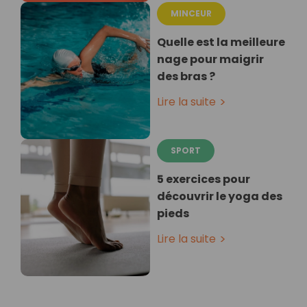
MINCEUR
Quelle est la meilleure
nage pour maigrir
des bras ?
Lire la suite
SPORT
5 exercices pour
découvrir le yoga des
pieds
Lire la suite