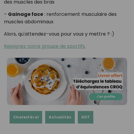
des muscles des bras
–
Gainage face
: renforcement musculaire des
muscles abdominaux
Alors, qu'attendez-vous pour vous y mettre ? :)
Rejoignez notre groupe de sportifs.
Cholestérol
Actualités
HIIT