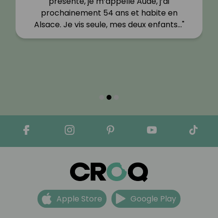
payer et de suivre ces régimes qui pour
moi n’avaient aucun sens puisqu’on
reprend tous les kilos une fois qu’…"
Apple Store
Google Play