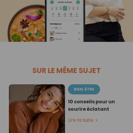
SUR LE MÊME SUJET
BIEN-ÊTRE
10 conseils pour un
sourire éclatant
Lire la suite