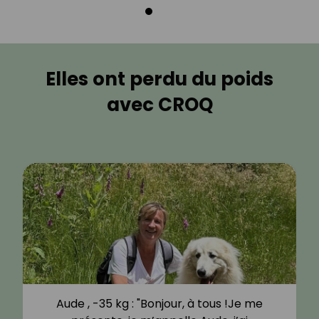
Elles ont perdu du poids
avec CROQ
Magalie, -13 kg : "J’ai toujours refusé de