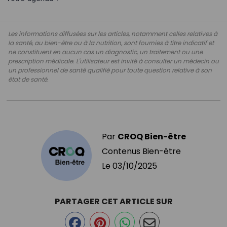
Les informations diffusées sur les articles, notamment celles relatives à
la santé, au bien-être ou à la nutrition, sont fournies à titre indicatif et
ne constituent en aucun cas un diagnostic, un traitement ou une
prescription médicale. L'utilisateur est invité à consulter un médecin ou
un professionnel de santé qualifié pour toute question relative à son
état de santé.
Par
CROQ Bien-être
Contenus Bien-être
Le
03/10/2025
PARTAGER CET ARTICLE SUR