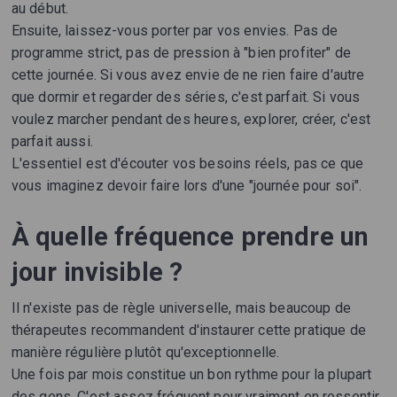
au début.
Ensuite, laissez-vous porter par vos envies. Pas de
programme strict, pas de pression à "bien profiter" de
cette journée. Si vous avez envie de ne rien faire d'autre
que dormir et regarder des séries, c'est parfait. Si vous
voulez marcher pendant des heures, explorer, créer, c'est
parfait aussi.
L'essentiel est d'écouter vos besoins réels, pas ce que
vous imaginez devoir faire lors d'une "journée pour soi".
À quelle fréquence prendre un
jour invisible ?
Il n'existe pas de règle universelle, mais beaucoup de
thérapeutes recommandent d'instaurer cette pratique de
manière régulière plutôt qu'exceptionnelle.
Une fois par mois constitue un bon rythme pour la plupart
des gens. C'est assez fréquent pour vraiment en ressentir