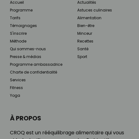
Accueil
Actualités
Programme
Astuces culinaires
Tarifs
Alimentation
Témoignages
Bien-être
S'inscrire
Minceur
Méthode
Recettes
Qui sommes-nous
Santé
Presse & médias
Sport
Programme ambassadrice
Charte de confidentialité
Services
Fitness
Yoga
À PROPOS
CROQ est un rééquilibrage alimentaire qui vous