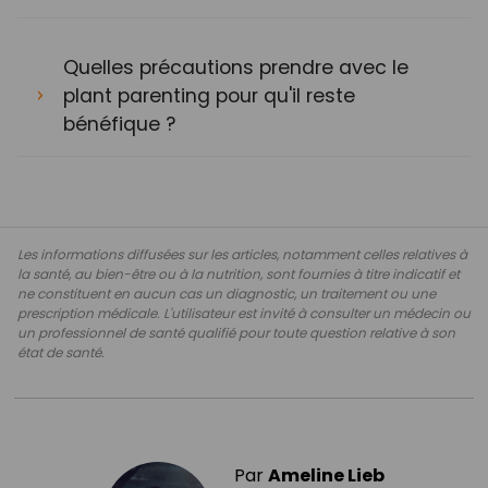
Quelles précautions prendre avec le
plant parenting pour qu'il reste
bénéfique ?
Les informations diffusées sur les articles, notamment celles relatives à
la santé, au bien-être ou à la nutrition, sont fournies à titre indicatif et
ne constituent en aucun cas un diagnostic, un traitement ou une
prescription médicale. L'utilisateur est invité à consulter un médecin ou
un professionnel de santé qualifié pour toute question relative à son
état de santé.
Par
Ameline Lieb