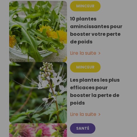
MINCEUR
10 plantes
amincissantes pour
booster votre perte
de poids
Lire la suite
MINCEUR
Les plantes les plus
efficaces pour
booster la perte de
poids
Lire la suite
SANTÉ