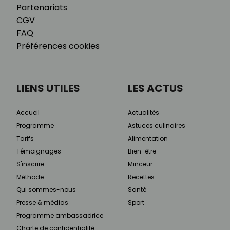
Partenariats
CGV
FAQ
Préférences cookies
LIENS UTILES
LES ACTUS
Accueil
Actualités
Programme
Astuces culinaires
Tarifs
Alimentation
Témoignages
Bien-être
S'inscrire
Minceur
Méthode
Recettes
Qui sommes-nous
Santé
Presse & médias
Sport
Programme ambassadrice
Charte de confidentialité