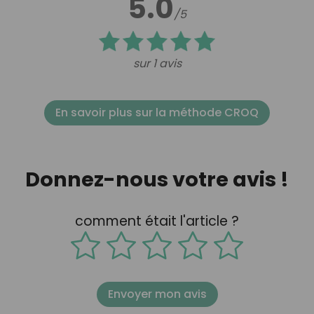
5.0
/5
sur 1 avis
En savoir plus sur la méthode CROQ
Donnez-nous votre avis !
comment était l'article ?
Envoyer mon avis