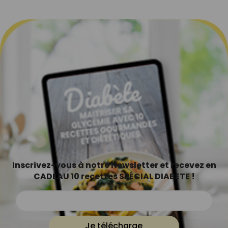
Inscrivez-vous à notre Newsletter et recevez en
CADEAU 10 recettes SPÉCIAL DIABETE !
Je télécharge