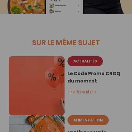
SUR LE MÊME SUJET
ACTUALITÉS
Le Code Promo CROQ
du moment
Lire la suite
ALIMENTATION