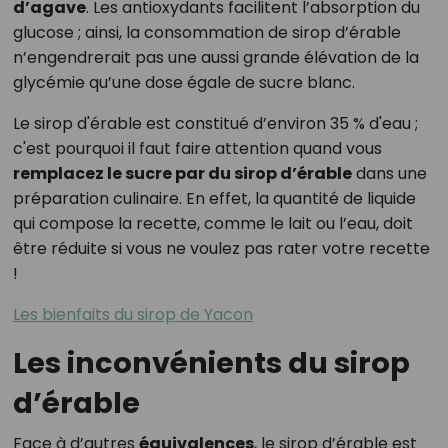
d’agave
. Les antioxydants facilitent l’absorption du
glucose ; ainsi, la consommation de sirop d’érable
n’engendrerait pas une aussi grande élévation de la
glycémie qu’une dose égale de sucre blanc.
Le sirop d'érable est constitué d’environ 35 % d'eau ;
c'est pourquoi il faut faire attention quand vous
remplacez le sucre par du sirop d’érable
dans une
préparation culinaire. En effet, la quantité de liquide
qui compose la recette, comme le lait ou l’eau, doit
être réduite si vous ne voulez pas rater votre recette
!
Les bienfaits du sirop de Yacon
Les inconvénients du sirop
d’érable
Face à d’autres
équivalences
, le sirop d’érable est