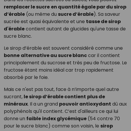
remplacer le sucre
en quantité égale par du sirop
d’érable
(ou même du
sucre d’érable
). Sa saveur
sucrée est quasi équivalente et une
tasse de sirop
d'érable
contient autant de glucides qu'une tasse de
sucre blanc.
Le sirop d’érable est souvent considéré comme une
bonne
alternative au sucre blanc
car il contient
principalement du sucrose et très peu de fructose. Le
fructose étant moins idéal car trop rapidement
absorbé par le foie.
Mais ce n'est pas tout, face à n’importe quel autre
sucrant,
le sirop d’érable contient
plus de
minéraux
. Il a un grand
pouvoir antioxydant
dû aux
polyphénols qu'il contient. C’est d'ailleurs ce qui lui
donne un
faible
index glycémique
(54 contre 70
pour le sucre blanc) comme son voisin, le
sirop