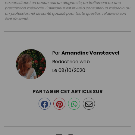
ne constituent en aucun cas un diagnostic, un traitement ou une
prescription médicale. L'utilisateur est invité à consulter un médecin ou
un professionnel de santé qualifié pour toute question relative à son
état de santé.
Par
Amandine Vanstaevel
Rédactrice web
Le
08/10/2020
PARTAGER CET ARTICLE SUR