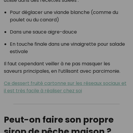
utilisé dans des recettes salées :
Pour déglacer une viande blanche (comme du
poulet ou du canard)
Dans une sauce aigre-douce
En touche finale dans une vinaigrette pour salade
estivale
Il faut cependant veiller à ne pas masquer les
saveurs principales, en l’utilisant avec parcimonie.
Ce dessert fruité cartonne sur les réseaux sociaux et
il est très facile à réaliser chez soi
Peut-on faire son propre
sirop de pêche maison ?