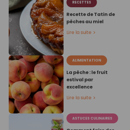
RECETTES
Recette de Tatin de
pêches au miel
Lire la suite
ALIMENTATION
La pêche : le fruit
estival par
excellence
Lire la suite
ASTUCES CULINAIRES