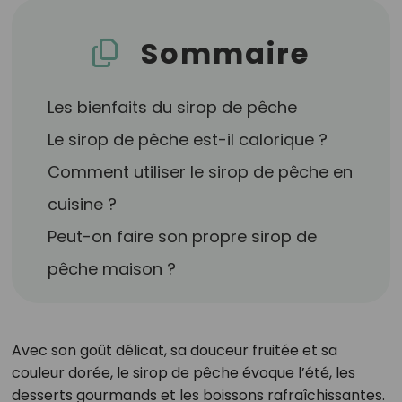
Sommaire
Les bienfaits du sirop de pêche
Le sirop de pêche est-il calorique ?
Comment utiliser le sirop de pêche en
cuisine ?
Peut-on faire son propre sirop de
pêche maison ?
Avec son goût délicat, sa douceur fruitée et sa
couleur dorée, le sirop de pêche évoque l’été, les
desserts gourmands et les boissons rafraîchissantes.