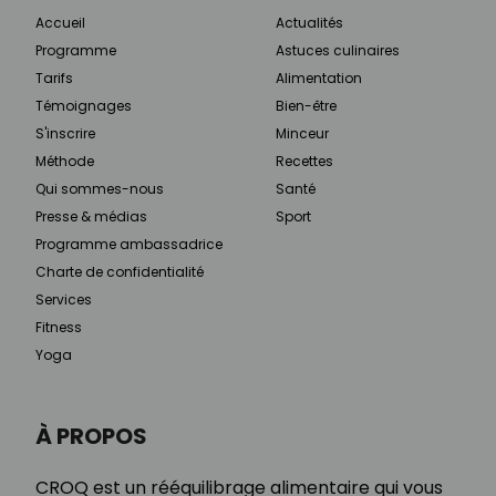
Accueil
Actualités
Programme
Astuces culinaires
Tarifs
Alimentation
Témoignages
Bien-être
S'inscrire
Minceur
Méthode
Recettes
Qui sommes-nous
Santé
Presse & médias
Sport
Programme ambassadrice
Charte de confidentialité
Services
Fitness
Yoga
À PROPOS
CROQ est un rééquilibrage alimentaire qui vous