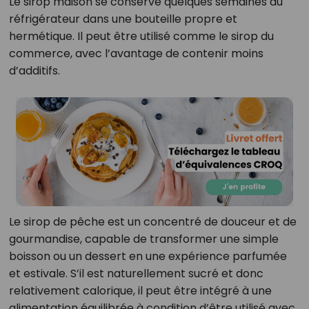
Le sirop maison se conserve quelques semaines au
réfrigérateur dans une bouteille propre et
hermétique. Il peut être utilisé comme le sirop du
commerce, avec l’avantage de contenir moins
d’additifs.
Le sirop de pêche est un concentré de douceur et de
gourmandise, capable de transformer une simple
boisson ou un dessert en une expérience parfumée
et estivale. S’il est naturellement sucré et donc
relativement calorique, il peut être intégré à une
alimentation équilibrée à condition d’être utilisé avec