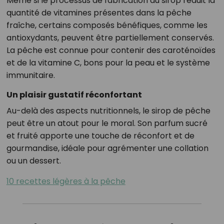
Même si le processus de fabrication du sirop réduit la
quantité de vitamines présentes dans la pêche
fraîche, certains composés bénéfiques, comme les
antioxydants, peuvent être partiellement conservés.
La pêche est connue pour contenir des caroténoïdes
et de la vitamine C, bons pour la peau et le système
immunitaire.
Un plaisir gustatif réconfortant
Au-delà des aspects nutritionnels, le sirop de pêche
peut être un atout pour le moral. Son parfum sucré
et fruité apporte une touche de réconfort et de
gourmandise, idéale pour agrémenter une collation
ou un dessert.
10 recettes légères à la pêche