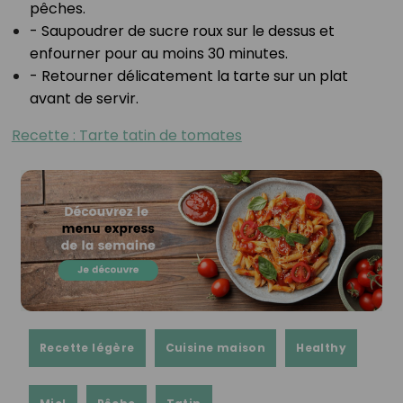
pêches.⁣
- Saupoudrer de sucre roux sur le dessus et
enfourner pour au moins 30 minutes.⁣
- Retourner délicatement la tarte sur un plat
avant de servir.⁣
Recette : Tarte tatin de tomates
Recette légère
Cuisine maison
Healthy