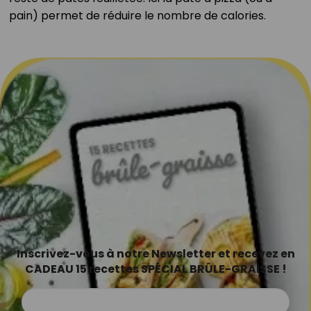
pain) permet de réduire le nombre de calories.⁣
Inscrivez-vous à notre Newsletter et recevez en
CADEAU 15 recettes SPÉCIAL BRÛLE-GRAISSE !