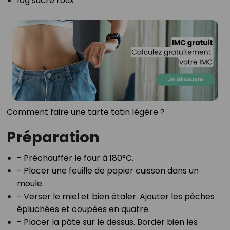
10g sucre roux⁣
Comment faire une tarte tatin légère ?⁣
Préparation
- Préchauffer le four à 180°C.⁣
- Placer une feuille de papier cuisson dans un
moule.⁣
- Verser le miel et bien étaler. Ajouter les pêches
épluchées et coupées en quatre.⁣
- Placer la pâte sur le dessus. Border bien les