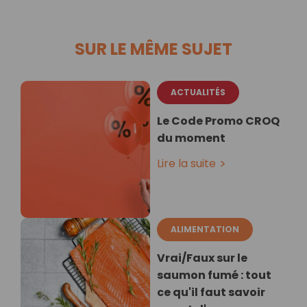
SUR LE MÊME SUJET
ACTUALITÉS
Le Code Promo CROQ
du moment
Lire la suite
ALIMENTATION
Vrai/Faux sur le
saumon fumé : tout
ce qu'il faut savoir