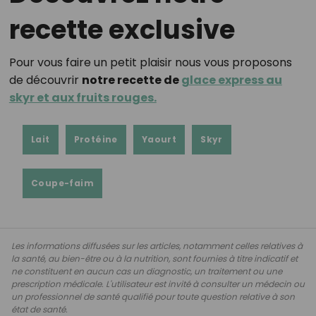
recette exclusive
Pour vous faire un petit plaisir nous vous proposons
de découvrir
notre recette de
glace express au
skyr et aux fruits rouges.
Lait
Protéine
Yaourt
Skyr
Coupe-faim
Les informations diffusées sur les articles, notamment celles relatives à
la santé, au bien-être ou à la nutrition, sont fournies à titre indicatif et
ne constituent en aucun cas un diagnostic, un traitement ou une
prescription médicale. L'utilisateur est invité à consulter un médecin ou
un professionnel de santé qualifié pour toute question relative à son
état de santé.