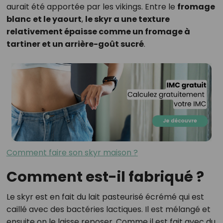
aurait été apportée par les vikings. Entre le
fromage
blanc
et le yaourt
,
le skyr a une texture
relativement épaisse comme un fromage à
tartiner et un arrière-goût sucré
.
Comment faire son skyr maison ?
Comment est-il fabriqué ?
Le skyr est en fait du lait pasteurisé écrémé qui est
caillé avec des bactéries lactiques. Il est mélangé et
ensuite on le laisse reposer. Comme il est fait avec du