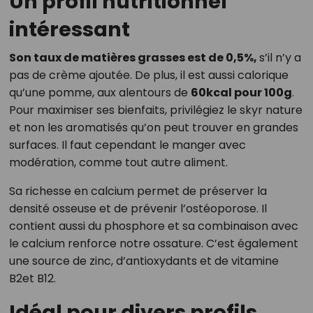
Un profil nutritionnel
intéressant
Son taux de matières grasses est de 0,5%,
s’il n’y a
pas de crème ajoutée. De plus, il est aussi calorique
qu’une pomme, aux alentours de
60kcal pour 100g
.
Pour maximiser ses bienfaits, privilégiez le skyr nature
et non les aromatisés qu’on peut trouver en grandes
surfaces. Il faut cependant le manger avec
modération, comme tout autre aliment.
Sa richesse en calcium permet de préserver la
densité osseuse et de prévenir l’ostéoporose. Il
contient aussi du phosphore et sa combinaison avec
le calcium renforce notre ossature. C’est également
une source de zinc, d’antioxydants et de vitamine
B2et B12.
Idéal pour divers profils