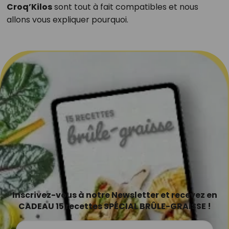
Croq’Kilos
sont tout à fait compatibles et nous
allons vous expliquer pourquoi.
Inscrivez-vous à notre Newsletter et recevez en
CADEAU 15 recettes SPÉCIAL BRÛLE-GRAISSE !