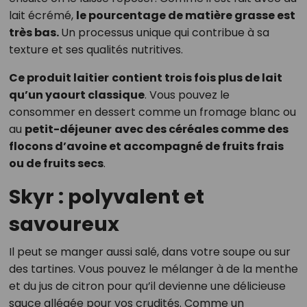
lait écrémé,
le pourcentage de matière grasse est
très bas.
Un processus unique qui contribue à sa
texture et ses qualités nutritives.
Ce produit laitier
contient trois fois plus de lait
qu’un yaourt classique
. Vous pouvez le
consommer en dessert comme un fromage blanc ou
au
petit-déjeuner
avec des céréales comme des
flocons d’avoine et accompagné de fruits frais
ou de fruits secs
.
Skyr : polyvalent et
savoureux
Il peut se manger aussi salé, dans votre soupe ou sur
des tartines. Vous pouvez le mélanger à de la menthe
et du jus de citron pour qu’il devienne une délicieuse
sauce allégée pour vos crudités. Comme un