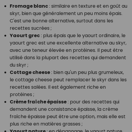
Fromage blanc
: similaire en texture et en goût au
skyr, bien que généralement un peu moins épais.
C'est une bonne alternative, surtout dans les
recettes sucrées ;
Yaourt grec
: plus épais que le yaourt ordinaire, le
yaourt grec est une excellente alternative au skyr,
avec une teneur élevée en protéines. Il peut être
utilisé dans la plupart des recettes qui demandent
du skyr ;
Cottage cheese
: bien qu'un peu plus grumeleux,
le cottage cheese peut remplacer le skyr dans les
recettes salées. Il est également riche en
protéines ;
Crème fraîche épaisse
: pour des recettes qui
demandent une consistance épaisse, la crème
fraîche épaisse peut être une option, mais elle est
plus riche en matières grasses ;
Yaourt nature
: en dépannage, le yaourt nature