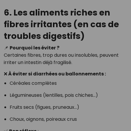
6. Les aliments riches en
fibres irritantes (en cas de
troubles digestifs)
📌
Pourquoi les éviter ?
Certaines fibres, trop dures ou insolubles, peuvent
irriter un intestin déjà fragilisé.
❌ À éviter si diarrhées ou ballonnements :
Céréales complètes
Légumineuses (lentilles, pois chiches…)
Fruits secs (figues, pruneaux…)
Choux, oignons, poireaux crus