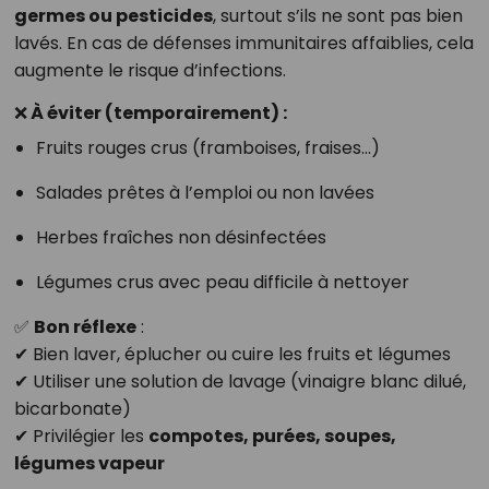
germes ou pesticides
, surtout s’ils ne sont pas bien
lavés. En cas de défenses immunitaires affaiblies, cela
augmente le risque d’infections.
❌ À éviter (temporairement) :
Fruits rouges crus (framboises, fraises…)
Salades prêtes à l’emploi ou non lavées
Herbes fraîches non désinfectées
Légumes crus avec peau difficile à nettoyer
✅
Bon réflexe
:
✔ Bien laver, éplucher ou cuire les fruits et légumes
✔ Utiliser une solution de lavage (vinaigre blanc dilué,
bicarbonate)
✔ Privilégier les
compotes, purées, soupes,
légumes vapeur