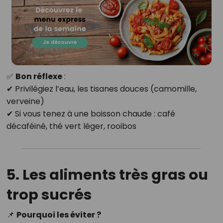
✅
Bon réflexe
:
✔ Privilégiez l’eau, les tisanes douces (camomille,
verveine)
✔ Si vous tenez à une boisson chaude : café
décaféiné, thé vert léger, rooibos
5. Les aliments très gras ou
trop sucrés
📌
Pourquoi les éviter ?