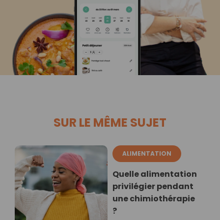
SUR LE MÊME SUJET
ALIMENTATION
Quelle alimentation
privilégier pendant
une chimiothérapie
?