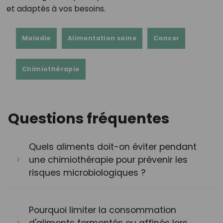
et adaptés à vos besoins.
Maladie
Alimentation saine
Cancer
Chimiothérapie
Questions fréquentes
Quels aliments doit-on éviter pendant
une chimiothérapie pour prévenir les
risques microbiologiques ?
Pourquoi limiter la consommation
d'aliments fermentés ou affinés lors