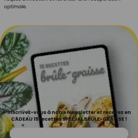
optimale.
Inscrivez-vous à notre Newsletter et recevez en
CADEAU 15 recettes SPÉCIAL BRÛLE-GRAISSE !