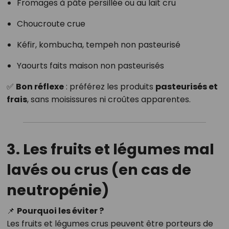
Fromages à pâte persillée ou au lait cru
Choucroute crue
Kéfir, kombucha, tempeh non pasteurisé
Yaourts faits maison non pasteurisés
✅
Bon réflexe
: préférez les produits
pasteurisés et
frais
, sans moisissures ni croûtes apparentes.
3. Les fruits et légumes mal
lavés ou crus (en cas de
neutropénie)
📌
Pourquoi les éviter ?
Les fruits et légumes crus peuvent être porteurs de