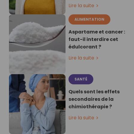
Lire la suite
ALIMENTATION
Aspartame et cancer :
faut-il interdire cet
édulcorant ?
Lire la suite
SANTÉ
Quels sont les effets
secondaires de la
chimiothérapie ?
Lire la suite