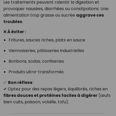
Les traitements peuvent ralentir la digestion et
provoquer nausées, diarrhées ou constipations. Une
alimentation trop grasse ou sucrée
aggrave ces
troubles
.
❌ À éviter :
Fritures, sauces riches, plats en sauce
Viennoiseries, pâtisseries industrielles
Bonbons, sodas, confiseries
Produits ultra-transformés
✅
Bon réflexe
:
✔ Optez pour des repas légers, équilibrés, riches en
fibres douces et protéines faciles à digérer
(œufs
bien cuits, poisson, volaille, tofu).