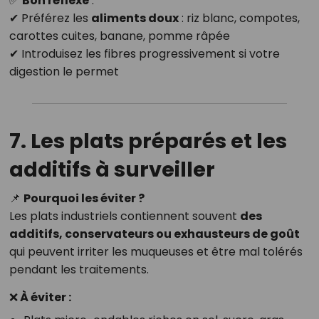
✅
Bon réflexe
:
✔ Préférez les
aliments doux
: riz blanc, compotes,
carottes cuites, banane, pomme râpée
✔ Introduisez les fibres progressivement si votre
digestion le permet
7. Les plats préparés et les
additifs à surveiller
📌
Pourquoi les éviter ?
Les plats industriels contiennent souvent
des
additifs, conservateurs ou exhausteurs de goût
qui peuvent irriter les muqueuses et être mal tolérés
pendant les traitements.
❌ À éviter :