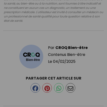
la santé, au bien-être ou à la nutrition, sont fournies à titre indicatif et
ne constituent en aucun cas un diagnostic, un traitement ou une
prescription médicale. L'utilisateur est invité à consulter un médecin ou
un professionnel de santé qualifié pour toute question relative à son
état de santé.
Par
CROQ Bien-être
Contenus Bien-être
Le
04/02/2025
PARTAGER CET ARTICLE SUR