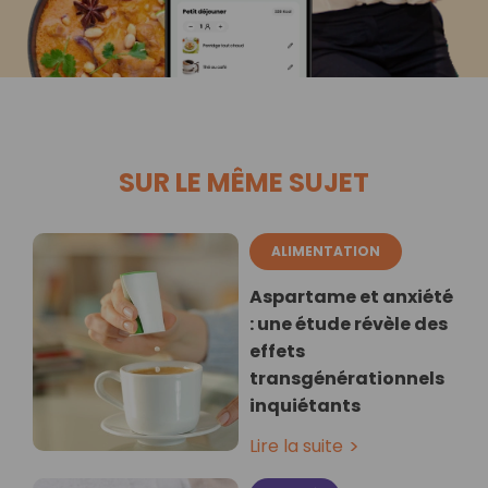
SUR LE MÊME SUJET
ALIMENTATION
Aspartame et anxiété
: une étude révèle des
effets
transgénérationnels
inquiétants
Lire la suite