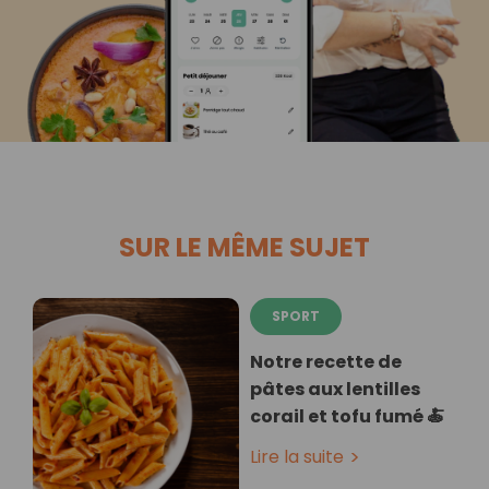
SUR LE MÊME SUJET
SPORT
Notre recette de
pâtes aux lentilles
corail et tofu fumé 🍝
Lire la suite