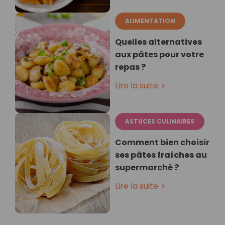
ALIMENTATION
Quelles alternatives
aux pâtes pour votre
repas ?
Lire la suite
ASTUCES CULINAIRES
Comment bien choisir
ses pâtes fraîches au
supermarché ?
Lire la suite