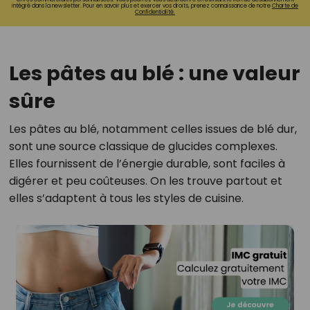
intégré dans la newsletter. Pour en savoir plus et exercer vos droits, prenez connaissance de notre
Charte de
Confidentialité.
Les pâtes au blé : une valeur
sûre
Les pâtes au blé, notamment celles issues de blé dur,
sont une source classique de glucides complexes.
Elles fournissent de l’énergie durable, sont faciles à
digérer et peu coûteuses. On les trouve partout et
elles s’adaptent à tous les styles de cuisine.