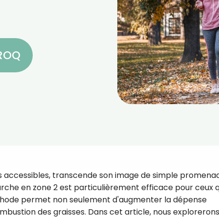
CROQ
plus accessibles, transcende son image de simple promena
marche en zone 2 est particulièrement efficace pour ceux q
éthode permet non seulement d'augmenter la dépense
ombustion des graisses. Dans cet article, nous explorerons