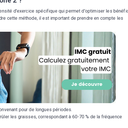
one 2 ?
ensité d'exercice spécifique qui permet d'optimiser les bénéfi
re cette méthode, il est important de prendre en compte les
Recevez gratuitemen
recettes inédites de
 convenant pour de longues périodes.
!
brûler les graisses, correspondant à 60-70 % de la fréquence
Ainsi que la newsletter promotio