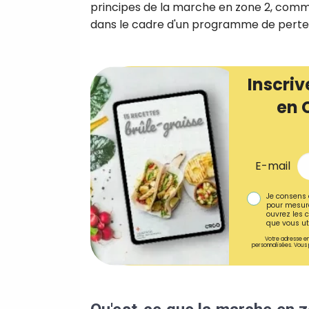
principes de la marche en zone 2, comme
dans le cadre d'un programme de perte 
Inscriv
en 
E-mail
Je consens 
pour mesure
ouvrez les c
que vous uti
Votre adresse em
personnalisées. Vous 