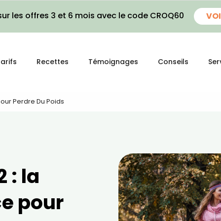
ur les offres 3 et 6 mois avec le code CROQ60
VOI
arifs
Recettes
Témoignages
Conseils
Ser
Pour Perdre Du Poids
 : la
e pour