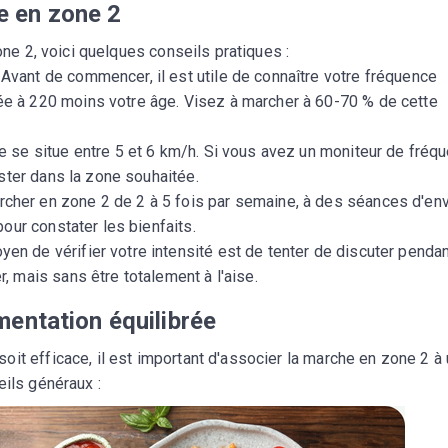
e en zone 2
one 2, voici quelques conseils pratiques :
 Avant de commencer, il est utile de connaître votre fréquence
e à 220 moins votre âge. Visez à marcher à 60-70 % de cette
le se situe entre 5 et 6 km/h. Si vous avez un moniteur de fréq
ester dans la zone souhaitée.
rcher en zone 2 de 2 à 5 fois par semaine, à des séances d'env
pour constater les bienfaits.
yen de vérifier votre intensité est de tenter de discuter penda
, mais sans être totalement à l'aise.
mentation équilibrée
it efficace, il est important d'associer la marche en zone 2 à
eils généraux :