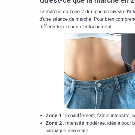
Qu'est-ce que la marche en z
La marche en zone 2 désigne un niveau d'int
d'une séance de marche. Pour bien comprend
différentes zones d'entraînement :
Zone 1
: Échauffement, faible intensité,
Zone 2
: Intensité modérée, idéale pour 
cardiaque maximale.