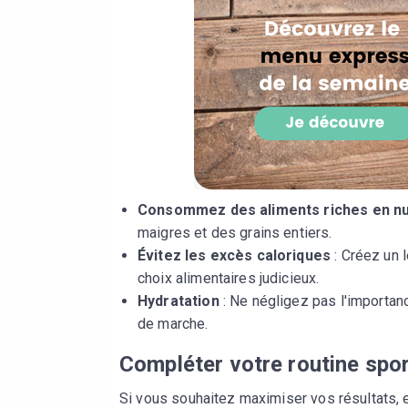
Consommez des aliments riches en n
maigres et des grains entiers.
Évitez les excès caloriques
: Créez un l
choix alimentaires judicieux.
Hydratation
: Ne négligez pas l'importan
de marche.
Compléter votre routine spor
Si vous souhaitez maximiser vos résultats, 