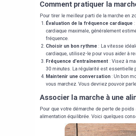
Comment pratiquer la march
Pour tirer le meilleur parti de la marche en z
Évaluation de la fréquence cardiaque
:
cardiaque maximale, généralement estimé
fréquence.
Choisir un bon rythme
: La vitesse idéa
cardiaque, utilisez-le pour vous aider à r
Fréquence d'entraînement
: Visez à ma
30 minutes. La régularité est essentielle 
Maintenir une conversation
: Un bon mo
vous marchez. Vous devriez pouvoir parler
Associer la marche à une ali
Pour que votre démarche de perte de poids so
alimentation équilibrée. Voici quelques cons