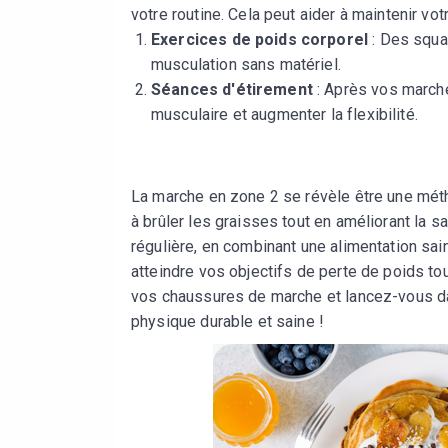
votre routine. Cela peut aider à maintenir v
Exercices de poids corporel
: Des squa
musculation sans matériel.
Séances d'étirement
: Après vos marche
musculaire et augmenter la flexibilité.
La marche en zone 2 se révèle être une mét
à brûler les graisses tout en améliorant la s
régulière, en combinant une alimentation sa
atteindre vos objectifs de perte de poids tou
vos chaussures de marche et lancez-vous da
physique durable et saine !