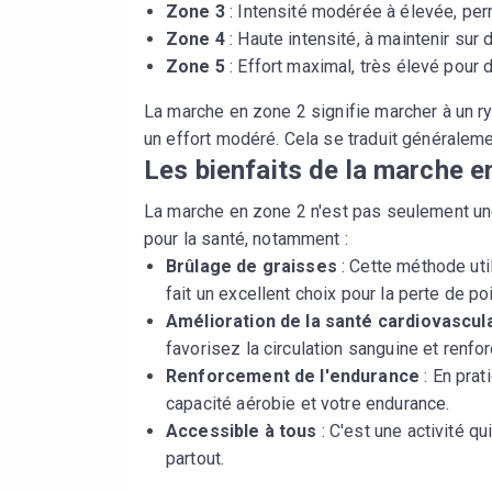
Zone 3
: Intensité modérée à élevée, per
Zone 4
: Haute intensité, à maintenir sur
Zone 5
: Effort maximal, très élevé pour 
La marche en zone 2 signifie marcher à un r
un effort modéré. Cela se traduit généraleme
Les bienfaits de la marche e
La marche en zone 2 n'est pas seulement un
pour la santé, notamment :
Brûlage de graisses
: Cette méthode uti
fait un excellent choix pour la perte de po
Amélioration de la santé cardiovascul
favorisez la circulation sanguine et renfo
Renforcement de l'endurance
: En prat
capacité aérobie et votre endurance.
Accessible à tous
: C'est une activité q
partout.