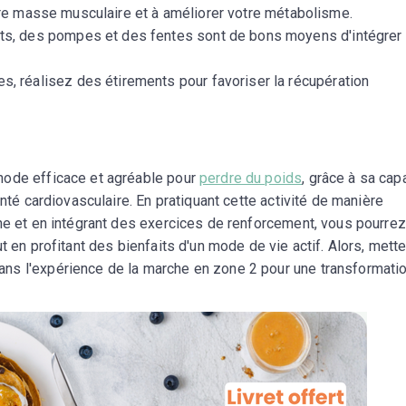
otre masse musculaire et à améliorer votre métabolisme.
ts, des pompes et des fentes sont de bons moyens d'intégrer 
s, réalisez des étirements pour favoriser la récupération
hode efficace et agréable pour
perdre du poids
, grâce à sa cap
anté cardiovasculaire. En pratiquant cette activité de manière
ine et en intégrant des exercices de renforcement, vous pourrez
t en profitant des bienfaits d'un mode de vie actif. Alors, mett
ns l'expérience de la marche en zone 2 pour une transformati