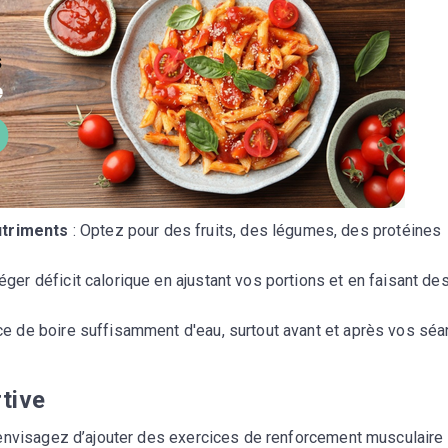
utriments
: Optez pour des fruits, des légumes, des protéines
éger déficit calorique en ajustant vos portions et en faisant de
ce de boire suffisamment d'eau, surtout avant et après vos sé
tive
envisagez d’ajouter des exercices de renforcement musculaire