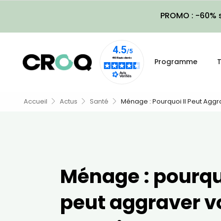
PROMO : -60% s
Programme
T
Accueil
Actus
Santé
Ménage : Pourquoi Il Peut Aggr
Ménage : pourquo
peut aggraver v