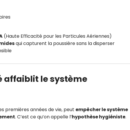
oires
PA
(Haute Efficacité pour les Particules Aériennes)
umides
qui capturent la poussière sans la disperser
nsible
 affaiblit le système
les premières années de vie, peut
empêcher le système
tement
. C’est ce qu’on appelle l’
hypothèse hygiéniste
.