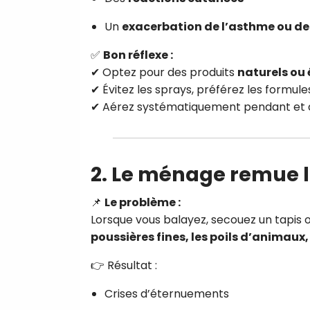
Un
exacerbation de l’asthme ou des
✅
Bon réflexe :
✔ Optez pour des produits
naturels ou 
✔ Évitez les sprays, préférez les formule
✔ Aérez systématiquement pendant et 
2. Le ménage remue l
📌
Le problème :
Lorsque vous balayez, secouez un tapis o
poussières fines, les poils d’animaux, 
👉 Résultat :
Crises d’éternuements