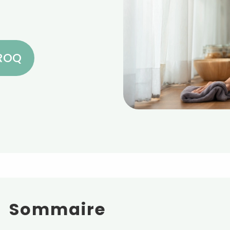
CROQ
Sommaire