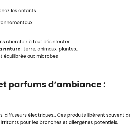
chez les enfants
vironnementaux
ans chercher à tout désinfecter
a nature
: terre, animaux, plantes…
et équilibrée aux microbes
 et parfums d’ambiance :
, diffuseurs électriques… Ces produits libèrent souvent d
irritants pour les bronches et allergènes potentiels.