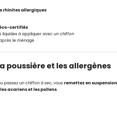
 rhinites allergiques
éco-certifiés
s liquides à appliquer avec un chiffon
après le ménage
a poussière et les allergènes
u passez un chiffon à sec, vous
remettez en suspension
les acariens et les pollens
.