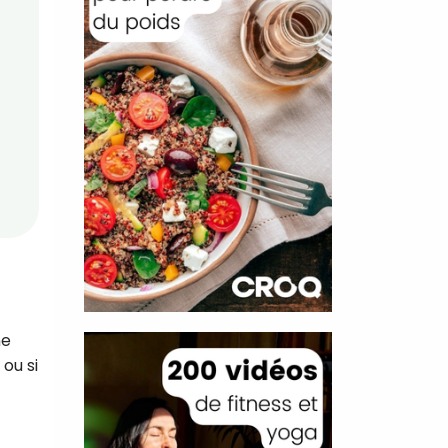
ne
ou si