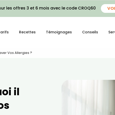
ur les offres 3 et 6 mois avec le code CROQ60
VOI
arifs
Recettes
Témoignages
Conseils
Ser
aver Vos Allergies ?
i il
os