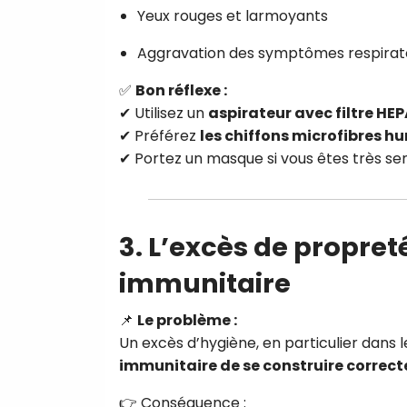
Yeux rouges et larmoyants
Aggravation des symptômes respirat
✅
Bon réflexe :
✔ Utilisez un
aspirateur avec filtre HE
✔ Préférez
les chiffons microfibres h
✔ Portez un masque si vous êtes très se
3. L’excès de propreté
immunitaire
📌
Le problème :
Un excès d’hygiène, en particulier dans 
immunitaire de se construire correc
👉 Conséquence :