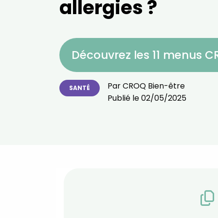
allergies ?
Découvrez les 11 menus 
Par
CROQ Bien-être
SANTÉ
Publié le
02/05/2025