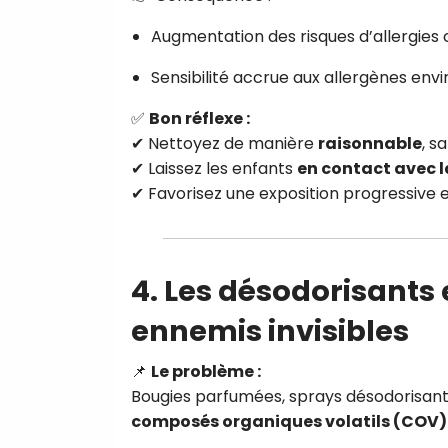
Augmentation des risques d’allergies 
Sensibilité accrue aux allergènes en
✅
Bon réflexe :
✔ Nettoyez de manière
raisonnable
, s
✔ Laissez les enfants
en contact avec l
✔ Favorisez une exposition progressive 
4. Les désodorisants
ennemis invisibles
📌
Le problème :
Bougies parfumées, sprays désodorisants
composés organiques volatils (COV)