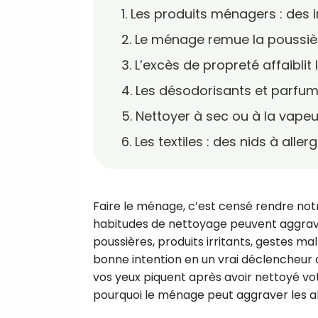
1. Les produits ménagers : des i
2. Le ménage remue la poussièr
3. L’excès de propreté affaibli
4. Les désodorisants et parfum
5. Nettoyer à sec ou à la vapeu
6. Les textiles : des nids à all
Faire le ménage, c’est censé rendre notr
habitudes de nettoyage peuvent aggraver 
poussières, produits irritants, gestes m
bonne intention en un vrai déclencheur d’
vos yeux piquent après avoir nettoyé vot
pourquoi le ménage peut aggraver les all