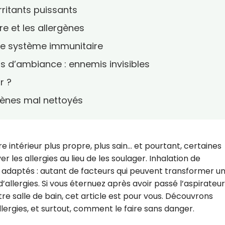
rritants puissants
e et les allergènes
t le système immunitaire
s d’ambiance : ennemis invisibles
r ?
ergènes mal nettoyés
e intérieur plus propre, plus sain… et pourtant, certaines
les allergies au lieu de les soulager. Inhalation de
al adaptés : autant de facteurs qui peuvent transformer u
allergies. Si vous éternuez après avoir passé l’aspirateur 
re salle de bain, cet article est pour vous. Découvrons
ergies, et surtout, comment le faire sans danger.