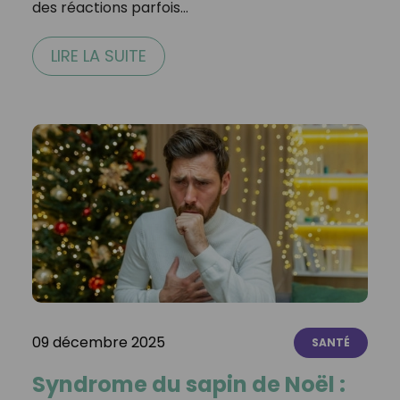
des réactions parfois…
LIRE LA SUITE
09 décembre 2025
SANTÉ
Syndrome du sapin de Noël :