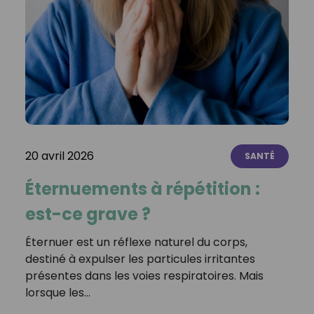
20 avril 2026
SANTÉ
Éternuements à répétition :
est-ce grave ?
Éternuer est un réflexe naturel du corps,
destiné à expulser les particules irritantes
présentes dans les voies respiratoires. Mais
lorsque les…