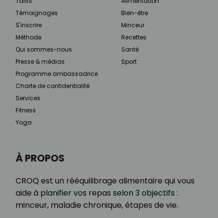
Tarifs
Alimentation
Témoignages
Bien-être
S'inscrire
Minceur
Méthode
Recettes
Qui sommes-nous
Santé
Presse & médias
Sport
Programme ambassadrice
Charte de confidentialité
Services
Fitness
Yoga
À PROPOS
CROQ est un rééquilibrage alimentaire qui vous
aide à planifier vos repas selon 3 objectifs :
minceur, maladie chronique, étapes de vie.