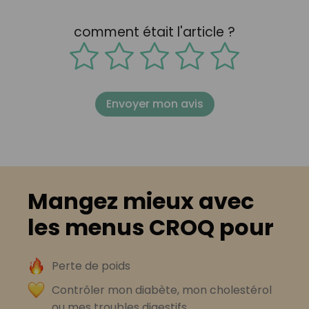
comment était l'article ?
Envoyer mon avis
Mangez mieux avec
les menus CROQ pour
Perte de poids
Contrôler mon diabète, mon cholestérol
ou mes troubles digestifs