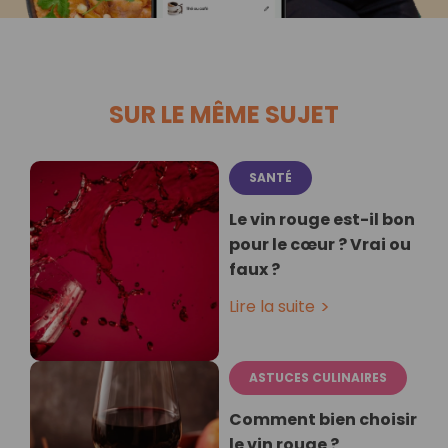
SUR LE MÊME SUJET
SANTÉ
Le vin rouge est-il bon
pour le cœur ? Vrai ou
faux ?
Lire la suite
ASTUCES CULINAIRES
Comment bien choisir
le vin rouge ?