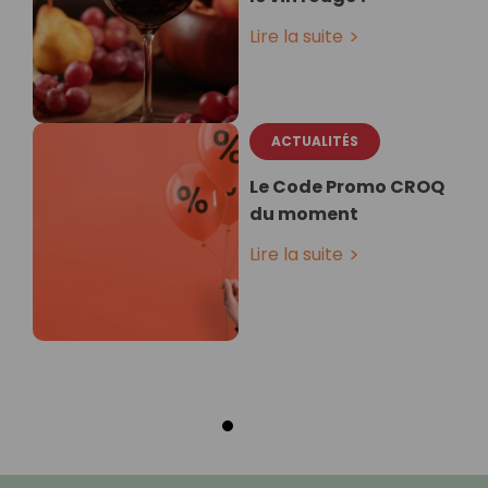
Lire la suite
ACTUALITÉS
Le Code Promo CROQ
du moment
Lire la suite