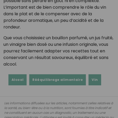
possible sans perdre en goût ni en complexité.
L’important est de bien comprendre le rôle du vin
dans le plat et de le compenser avec de la
profondeur aromatique, un peu d’acidité et de la
rondeur.
Que vous choisissiez un bouillon parfumé, un jus fruité,
un vinaigre bien dosé ou une infusion originale, vous
pourrez facilement adapter vos recettes tout en
conservant un résultat savoureux, équilibré et sans
alcool.
Alcool
Rééquilibrage alimentaire
Vin
Les informations diffusées sur les articles, notamment celles relatives à
la santé, au bien-être ou à la nutrition, sont fournies à titre indicatif et
ne constituent en aucun cas un diagnostic, un traitement ou une
prescription médicale. L'utilisateur est invité à consulter un médecin ou