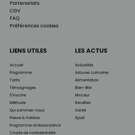
Partenariats
CGV
FAQ
Préférences cookies
LIENS UTILES
LES ACTUS
Accueil
Actualités
Programme
Astuces culinaires
Tarifs
Alimentation
Témoignages
Bien-être
S'inscrire
Minceur
Méthode
Recettes
Qui sommes-nous
Santé
Presse & médias
Sport
Programme ambassadrice
Charte de confidentialité