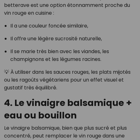
betterave est une option étonnamment proche du
vin rouge en cuisine :
Il a une couleur foncée similaire,
Il offre une légère sucrosité naturelle,
Il se marie très bien avec les viandes, les
champignons et les légumes racines.
💡 À utiliser dans les sauces rouges, les plats mijotés
ou les ragoûts végétariens pour un effet visuel et
gustatif très équilibré.
4. Le vinaigre balsamique +
eau ou bouillon
Le vinaigre balsamique, bien que plus sucré et plus
concentré, peut remplacer le vin rouge dans une