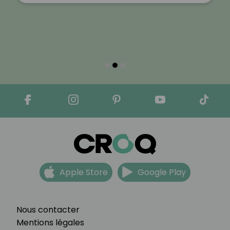
Apple Store
Google Play
Nous contacter
Mentions légales