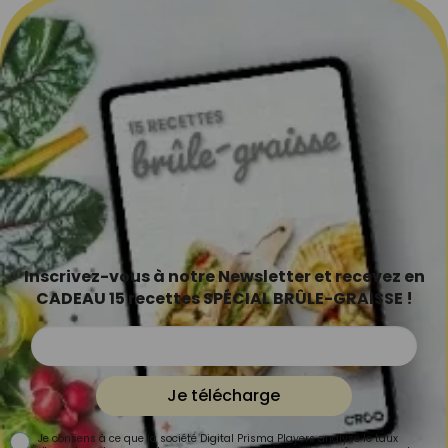
Inscrivez-vous à notre Newsletter et recevez en
CADEAU 15 recettes SPÉCIAL BRÛLE-GRAISSE !
Je télécharge
Je consens à ce que la société Digital Prisma Players analyse le taux