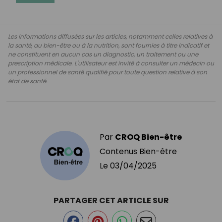
Les informations diffusées sur les articles, notamment celles relatives à
la santé, au bien-être ou à la nutrition, sont fournies à titre indicatif et
ne constituent en aucun cas un diagnostic, un traitement ou une
prescription médicale. L'utilisateur est invité à consulter un médecin ou
un professionnel de santé qualifié pour toute question relative à son
état de santé.
Par
CROQ Bien-être
Contenus Bien-être
Le
03/04/2025
PARTAGER CET ARTICLE SUR