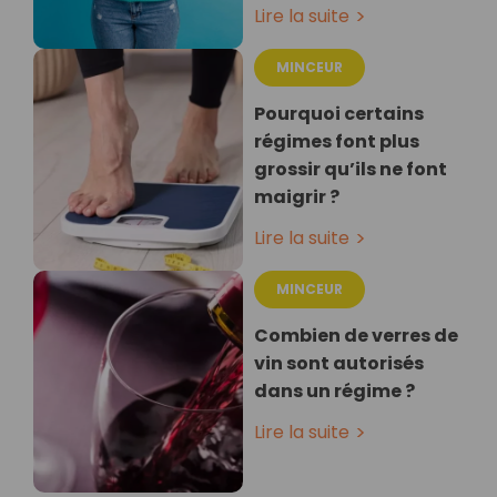
Lire la suite
MINCEUR
Pourquoi certains
régimes font plus
grossir qu’ils ne font
maigrir ?
Lire la suite
MINCEUR
Combien de verres de
vin sont autorisés
dans un régime ?
Lire la suite