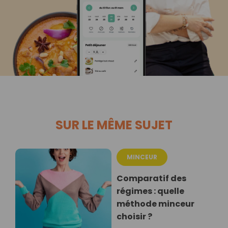
SUR LE MÊME SUJET
MINCEUR
Comparatif des
régimes : quelle
méthode minceur
choisir ?