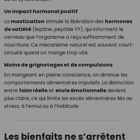
Un impact hormonal positif
La
mastication
stimule la libération des
hormones
de satiété
(leptine, peptide YY), qui informent le
cerveau que l’organisme a reçu suffisamment de
nourriture. Ce mécanisme naturel est souvent court-
circuité quand on mange trop vite.
Moins de grignotages et de compulsions
En mangeant en pleine conscience, on diminue les
comportements alimentaires impulsifs. La distinction
entre
faim réelle
et
envie émotionnelle
devient
plus claire, ce qui limite les excès alimentaires liés au
stress, à l’ennui ou à l’habitude.
Les bienfaits ne s’arrêtent