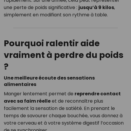
rapidement. Sur une année, cela peut représenter
une perte de poids significative :
jusqu’à 9 kilos
,
simplement en modifiant son rythme à table.
Pourquoi ralentir aide
vraiment à perdre du poids
?
Une meilleure écoute des sensations
alimentaires
Manger lentement permet de
reprendre contact
avec sa faim réelle
et de reconnaître plus
facilement la sensation de satiété. En prenant le
temps de savourer chaque bouchée, vous donnez à
votre cerveau et à votre système digestif l’occasion
de se synchroniser.