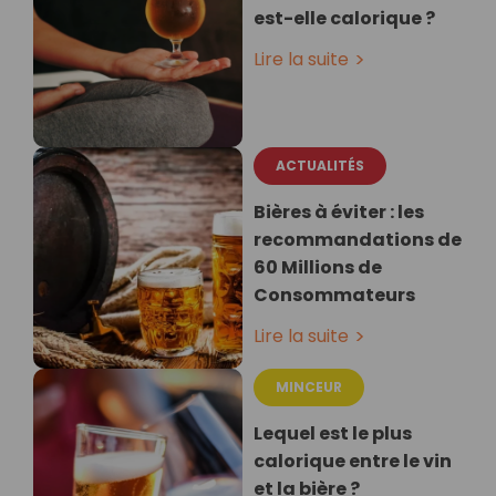
est-elle calorique ?
Lire la suite
ACTUALITÉS
Bières à éviter : les
recommandations de
60 Millions de
Consommateurs
Lire la suite
MINCEUR
Lequel est le plus
calorique entre le vin
et la bière ?