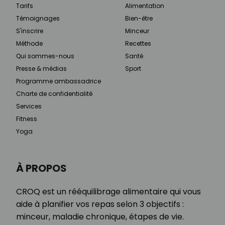
Tarifs
Alimentation
Témoignages
Bien-être
S'inscrire
Minceur
Méthode
Recettes
Qui sommes-nous
Santé
Presse & médias
Sport
Programme ambassadrice
Charte de confidentialité
Services
Fitness
Yoga
À PROPOS
CROQ est un rééquilibrage alimentaire qui vous
aide à planifier vos repas selon 3 objectifs :
minceur, maladie chronique, étapes de vie.