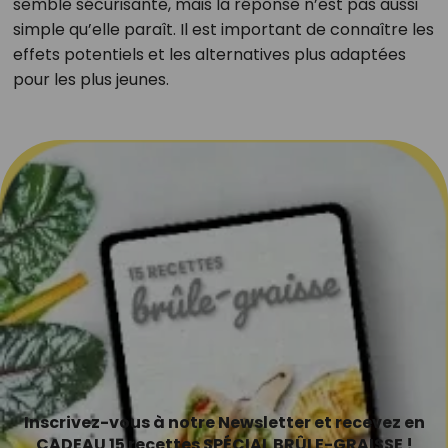
semble sécurisante, mais la réponse n’est pas aussi
simple qu’elle paraît. Il est important de connaître les
effets potentiels et les alternatives plus adaptées
pour les plus jeunes.
Inscrivez-vous à notre Newsletter et recevez en
CADEAU 15 recettes SPÉCIAL BRÛLE-GRAISSE !