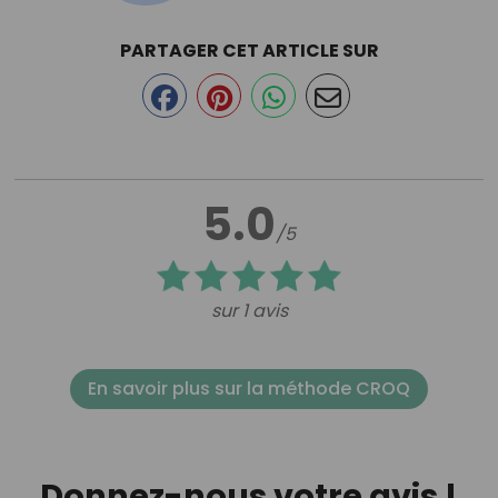
PARTAGER CET ARTICLE SUR
5.0
/5
sur 1 avis
En savoir plus sur la méthode CROQ
Donnez-nous votre avis !