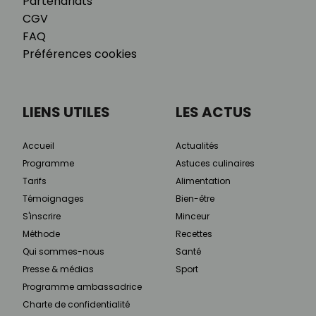
Partenariats
CGV
FAQ
Préférences cookies
LIENS UTILES
LES ACTUS
Accueil
Actualités
Programme
Astuces culinaires
Tarifs
Alimentation
Témoignages
Bien-être
S'inscrire
Minceur
Méthode
Recettes
Qui sommes-nous
Santé
Presse & médias
Sport
Programme ambassadrice
Charte de confidentialité