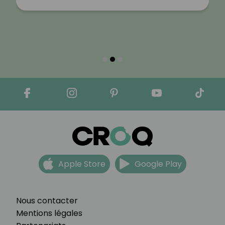
Apple Store
Google Play
Nous contacter
Mentions légales