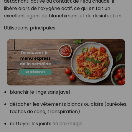
détachant, activé au contact de l’eau chaude. Il
libère alors de l’oxygène actif, ce qui en fait un
excellent agent de blanchiment et de désinfection.
Utilisations principales :
blanchir le linge sans javel
détacher les vêtements blancs ou clairs (auréoles,
taches de sang, transpiration)
nettoyer les joints de carrelage