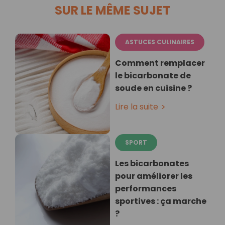
SUR LE MÊME SUJET
ASTUCES CULINAIRES
Comment remplacer
le bicarbonate de
soude en cuisine ?
Lire la suite
SPORT
Les bicarbonates
pour améliorer les
performances
sportives : ça marche
?