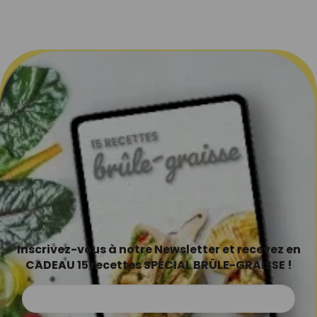
Inscrivez-vous à notre Newsletter et recevez en
CADEAU 15 recettes SPÉCIAL BRÛLE-GRAISSE !