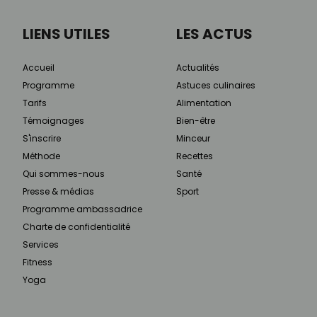
LIENS UTILES
LES ACTUS
Accueil
Actualités
Programme
Astuces culinaires
Tarifs
Alimentation
Témoignages
Bien-être
S'inscrire
Minceur
Méthode
Recettes
Qui sommes-nous
Santé
Presse & médias
Sport
Programme ambassadrice
Charte de confidentialité
Services
Fitness
Yoga