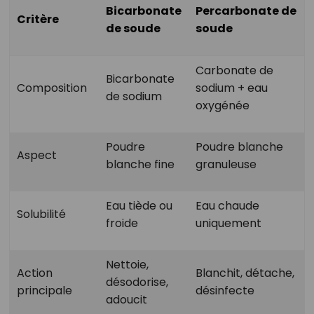
Bicarbonate
Percarbonate de
Critère
de soude
soude
Carbonate de
Bicarbonate
Composition
sodium + eau
de sodium
oxygénée
Poudre
Poudre blanche
Aspect
blanche fine
granuleuse
Eau tiède ou
Eau chaude
Solubilité
froide
uniquement
Nettoie,
Action
Blanchit, détache,
désodorise,
principale
désinfecte
adoucit