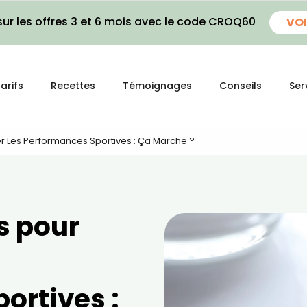
ur les offres 3 et 6 mois avec le code CROQ60
VOI
arifs
Recettes
Témoignages
Conseils
Ser
r Les Performances Sportives : Ça Marche ?
s pour
ortives :