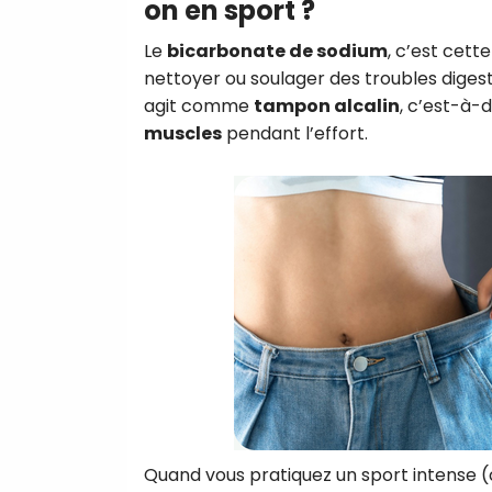
on en sport ?
Le
bicarbonate de sodium
, c’est cett
nettoyer ou soulager des troubles digestif
agit comme
tampon alcalin
, c’est-à-d
muscles
pendant l’effort.
Quand vous pratiquez un sport intense 