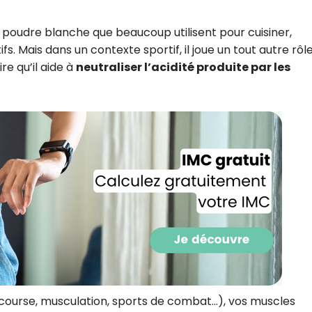
e poudre blanche que beaucoup utilisent pour cuisiner,
s. Mais dans un contexte sportif, il joue un tout autre rôle.
ire qu’il aide à
neutraliser l’acidité produite par les
Recevez gratuitemen
recettes inédites de
!
(course, musculation, sports de combat…), vos muscles
Ainsi que la newsletter promotio