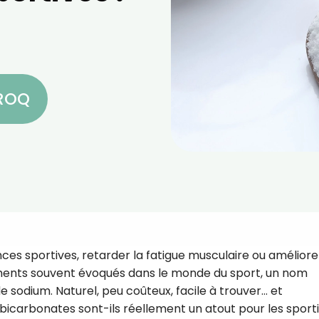
CROQ
s sportives, retarder la fatigue musculaire ou améliore
ments souvent évoqués dans le monde du sport, un nom
de sodium. Naturel, peu coûteux, facile à trouver… et
 bicarbonates sont-ils réellement un atout pour les sporti