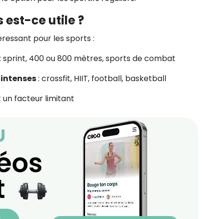
 est-ce utile ?
ressant pour les sports :
: sprint, 400 ou 800 mètres, sports de combat
 intenses
: crossfit, HIIT, football, basketball
 un facteur limitant