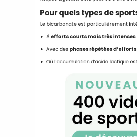
Pour quels types de sports
Le bicarbonate est particulièrement inté
À
efforts courts mais très intenses
Avec des
phases répétées d’efforts
Où l’accumulation d’acide lactique est