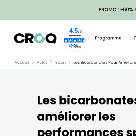
PROMO : -60% s
Programme
T
Accueil
Actus
Sport
Les Bicarbonates Pour Améliore
Les bicarbonate
améliorer les
performances sp