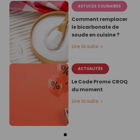
ASTUCES CULINAIRES
Comment remplacer
le bicarbonate de
soude en cuisine ?
Lire la suite
ACTUALITÉS
Le Code Promo CROQ
du moment
Lire la suite