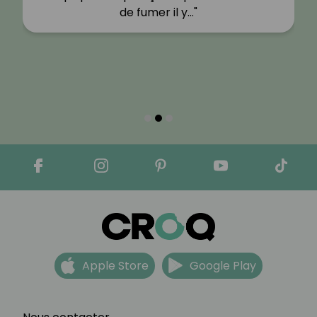
de fumer il y…"
Apple Store
Google Play