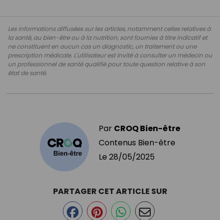
Les informations diffusées sur les articles, notamment celles relatives à
la santé, au bien-être ou à la nutrition, sont fournies à titre indicatif et
ne constituent en aucun cas un diagnostic, un traitement ou une
prescription médicale. L'utilisateur est invité à consulter un médecin ou
un professionnel de santé qualifié pour toute question relative à son
état de santé.
Par
CROQ Bien-être
Contenus Bien-être
Le
28/05/2025
PARTAGER CET ARTICLE SUR