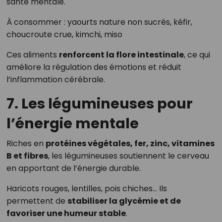
santé mentale.
À consommer : yaourts nature non sucrés, kéfir,
choucroute crue, kimchi, miso
Ces aliments
renforcent la flore intestinale
, ce qui
améliore la régulation des émotions et réduit
l’inflammation cérébrale.
7. Les légumineuses pour
l’énergie mentale
Riches en
protéines végétales, fer, zinc, vitamines
B et fibres
, les légumineuses soutiennent le cerveau
en apportant de l’énergie durable.
Haricots rouges, lentilles, pois chiches… Ils
permettent de
stabiliser la glycémie et de
favoriser une humeur stable
.