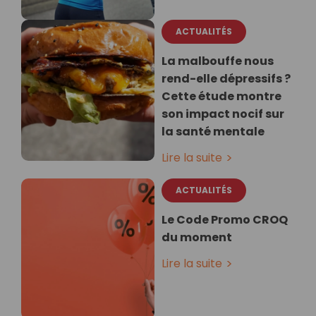
ACTUALITÉS
La malbouffe nous
rend-elle dépressifs ?
Cette étude montre
son impact nocif sur
la santé mentale
Lire la suite
ACTUALITÉS
Le Code Promo CROQ
du moment
Lire la suite