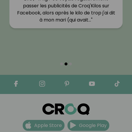
passer les publicités de Croq'Kilos sur
Facebook, alors après le kilo de trop j'ai dit
à mon mari (qui avait…"
Apple Store
Google Play