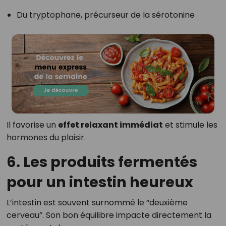
Du tryptophane, précurseur de la sérotonine
Il favorise un
effet relaxant immédiat
et stimule les
hormones du plaisir.
6. Les produits fermentés
pour un intestin heureux
L’intestin est souvent surnommé le “deuxième
cerveau”. Son bon équilibre impacte directement la