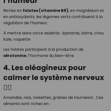
l’humeur
Riches en
folates (vitamine B9)
, en magnésium et
en antioxydants, les légumes verts contribuent à la
régulation de l’humeur.
À mettre dans votre assiette : épinards, bette, chou
kale, roquette
Les folates participent à la production de
sérotonine
, l’hormone du bien-être.
4. Les oléagineux pour
calmer le système nerveux
🧘‍♀️
Amandes, noix, noisettes, graines de tournesol… Ces
aliments sont riches en :