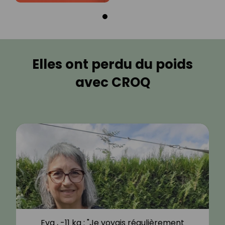
Elles ont perdu du poids
avec CROQ
Eva , -11 kg : "Je voyais régulièrement