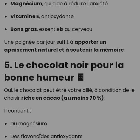
Magnésium
, qui aide à réduire l’anxiété
Vitamine E
, antioxydante
Bons gras
, essentiels au cerveau
Une poignée par jour suffit à
apporter un
apaisement naturel et à soutenir la mémoire
.
5. Le chocolat noir pour la
bonne humeur 🍫
Oui, le chocolat peut être votre allié, à condition de le
choisir
riche en cacao (au moins 70 %)
.
Il contient :
Du magnésium
Des flavonoïdes antioxydants