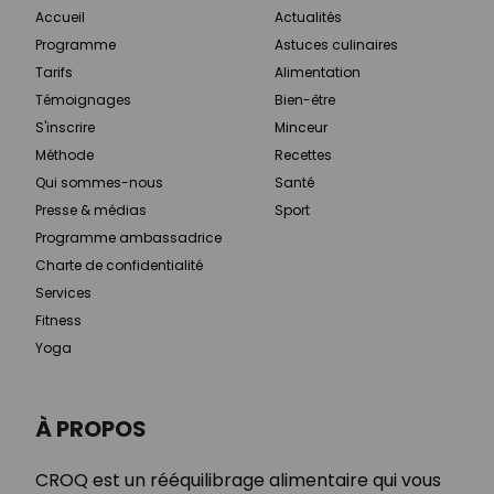
Accueil
Actualités
Programme
Astuces culinaires
Tarifs
Alimentation
Témoignages
Bien-être
S'inscrire
Minceur
Méthode
Recettes
Qui sommes-nous
Santé
Presse & médias
Sport
Programme ambassadrice
Charte de confidentialité
Services
Fitness
Yoga
À PROPOS
CROQ est un rééquilibrage alimentaire qui vous