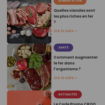
ALIMENTATION
Quelles viandes sont
les plus riches en fer
?
Lire la suite
SANTÉ
Comment augmenter
le fer dans
l'organisme ?
Lire la suite
ACTUALITÉS
Le Code Promo CROQ