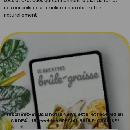
secs et exotiques qui contiennent le plus de fer, et
nos conseils pour améliorer son absorption
naturellement.
Inscrivez-vous à notre Newsletter et recevez en
CADEAU 15 recettes SPÉCIAL BRÛLE-GRAISSE !