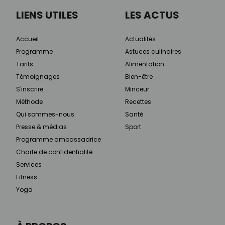
LIENS UTILES
LES ACTUS
Accueil
Actualités
Programme
Astuces culinaires
Tarifs
Alimentation
Témoignages
Bien-être
S'inscrire
Minceur
Méthode
Recettes
Qui sommes-nous
Santé
Presse & médias
Sport
Programme ambassadrice
Charte de confidentialité
Services
Fitness
Yoga