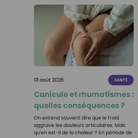
01 août 2026
SANTÉ
Canicule et rhumatismes :
quelles conséquences ?
On entend souvent dire que le froid
aggrave les douleurs articulaires. Mais
qu'en est-il de la chaleur ? En période de