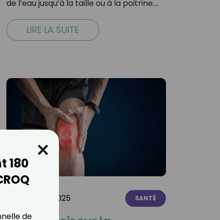
de l’eau jusqu’à la taille ou à la poitrine.…
LIRE LA SUITE
×
t 180
 CROQ
06 octobre 2025
SANTÉ
nnelle de