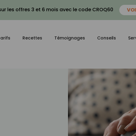
ur les offres 3 et 6 mois avec le code CROQ60
VOI
arifs
Recettes
Témoignages
Conseils
Ser