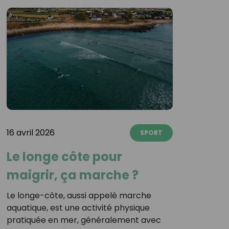
16 avril 2026
SPORT
Le longe côte pour
maigrir, ça marche ?
Le longe-côte, aussi appelé marche
aquatique, est une activité physique
pratiquée en mer, généralement avec