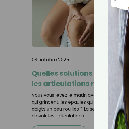
03 octobre 2025
BIEN-ÊTRE
Quelles solutions contre
les articulations raides ?
Vous vous levez le matin avec les genoux
qui grincent, les épaules qui tirent, ou les
doigts un peu rouillés ? La sensation
d’avoir les articulations…