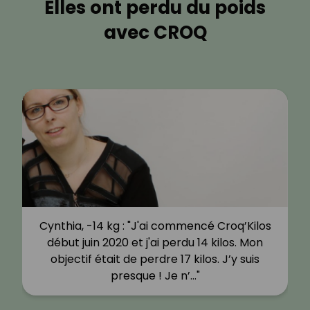
Elles ont perdu du poids
avec CROQ
Cynthia, -14 kg : "J'ai commencé Croq’Kilos
début juin 2020 et j'ai perdu 14 kilos. Mon
objectif était de perdre 17 kilos. J’y suis
presque ! Je n’…"