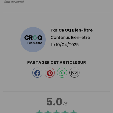
état de santé.
Par
CROQ Bien-être
Contenus Bien-être
Le
10/04/2025
PARTAGER CET ARTICLE SUR
5.0
/5