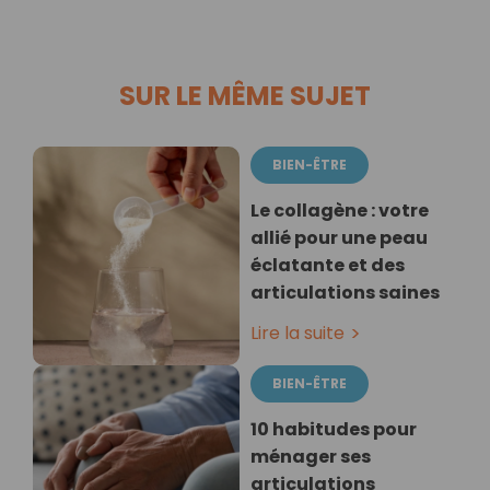
SUR LE MÊME SUJET
BIEN-ÊTRE
Le collagène : votre
allié pour une peau
éclatante et des
articulations saines
Lire la suite
BIEN-ÊTRE
10 habitudes pour
ménager ses
articulations