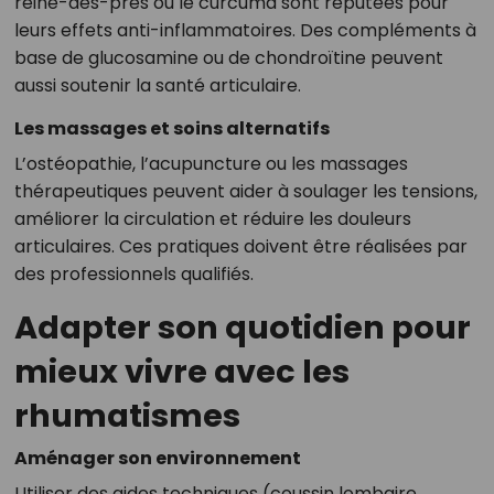
reine-des-prés ou le curcuma sont réputées pour
leurs effets anti-inflammatoires. Des compléments à
base de glucosamine ou de chondroïtine peuvent
aussi soutenir la santé articulaire.
Les massages et soins alternatifs
L’ostéopathie, l’acupuncture ou les massages
thérapeutiques peuvent aider à soulager les tensions,
améliorer la circulation et réduire les douleurs
articulaires. Ces pratiques doivent être réalisées par
des professionnels qualifiés.
Adapter son quotidien pour
mieux vivre avec les
rhumatismes
Aménager son environnement
Utiliser des aides techniques (coussin lombaire,