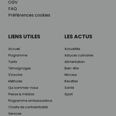
CGV
FAQ
Préférences cookies
LIENS UTILES
LES ACTUS
Accueil
Actualités
Programme
Astuces culinaires
Tarifs
Alimentation
Témoignages
Bien-être
S'inscrire
Minceur
Méthode
Recettes
Qui sommes-nous
Santé
Presse & médias
Sport
Programme ambassadrice
Charte de confidentialité
Services