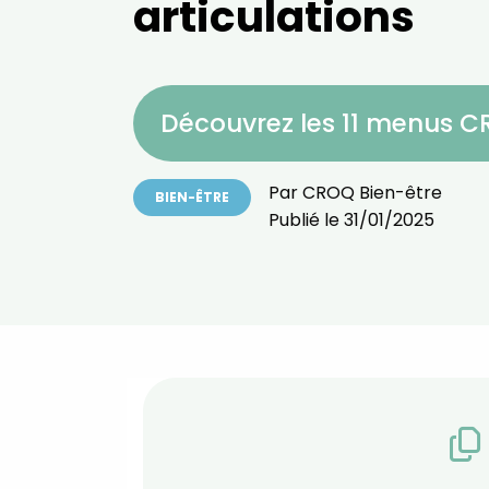
articulations
Découvrez les 11 menus 
Par
CROQ Bien-être
BIEN-ÊTRE
Publié le
31/01/2025