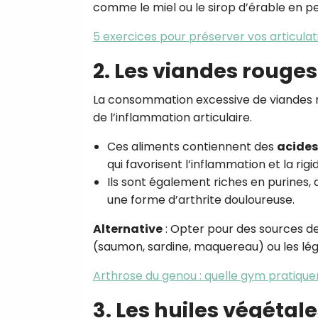
comme le miel ou le sirop d’érable en pe
5 exercices pour préserver vos articulat
2. Les viandes rouges
La consommation excessive de viandes r
de l’inflammation articulaire.
Ces aliments contiennent des
acides
qui favorisent l’inflammation et la rigid
Ils sont également riches en purines
une forme d’arthrite douloureuse.
Alternative
: Opter pour des sources d
(saumon, sardine, maquereau) ou les lé
Arthrose du genou : quelle gym pratiquer
3. Les huiles végéta