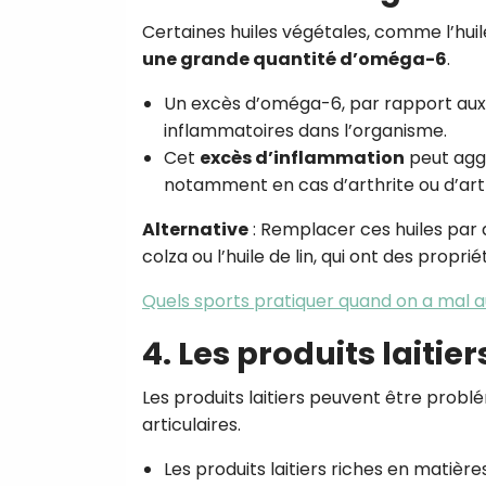
Certaines huiles végétales, comme l’huile 
une grande quantité d’oméga-6
.
Un excès d’oméga-6, par rapport aux
inflammatoires dans l’organisme.
Cet
excès d’inflammation
peut aggr
notamment en cas d’arthrite ou d’art
Alternative
: Remplacer ces huiles par d
colza ou l’huile de lin, qui ont des propr
Quels sports pratiquer quand on a mal au
4. Les produits laiti
Les produits laitiers peuvent être prob
articulaires.
Les produits laitiers riches en matiè