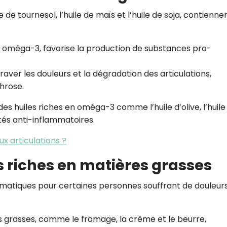
de tournesol, l’huile de maïs et l’huile de soja, contienne
 oméga-3, favorise la production de substances pro-
aver les douleurs et la dégradation des articulations,
hrose.
es huiles riches en oméga-3 comme l’huile d’olive, l’huile
iétés anti-inflammatoires.
x articulations ?
ers riches en matières grasses
lématiques pour certaines personnes souffrant de douleur
res grasses, comme le fromage, la crème et le beurre,