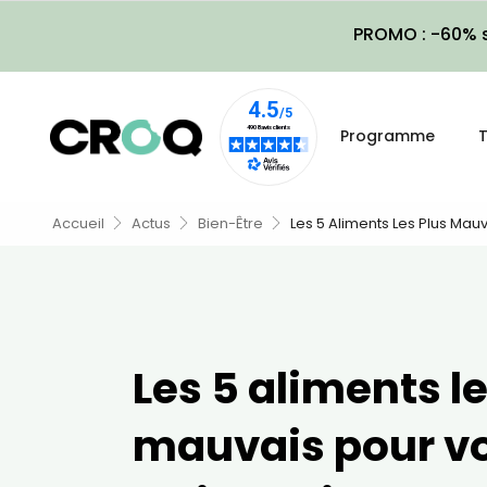
PROMO : -60% s
Programme
T
Accueil
Actus
Bien-Être
Les 5 Aliments Les Plus Mauv
Les 5 aliments l
mauvais pour v