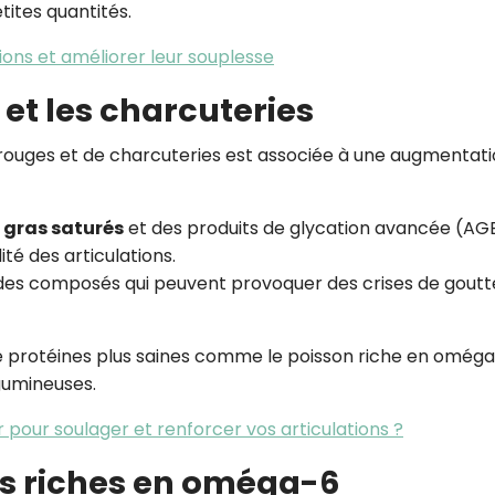
tites quantités.
ions et améliorer leur souplesse
 et les charcuteries
ouges et de charcuteries est associée à une augmentat
 gras saturés
et des produits de glycation avancée (AGE
ité des articulations.
, des composés qui peuvent provoquer des crises de goutt
e protéines plus saines comme le poisson riche en omég
gumineuses.
 pour soulager et renforcer vos articulations ?
les riches en oméga-6