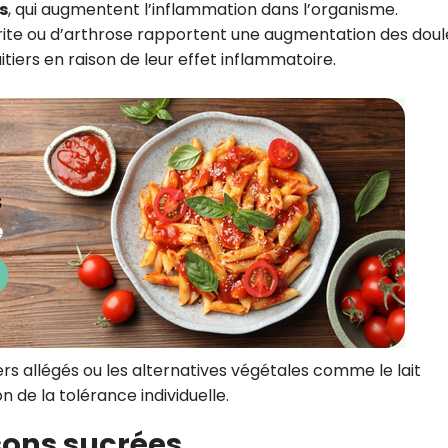
s
, qui augmentent l’inflammation dans l’organisme.
rite ou d’arthrose rapportent une augmentation des doul
iers en raison de leur effet inflammatoire.
itiers allégés ou les alternatives végétales comme le lait
 de la tolérance individuelle.
ssons sucrées