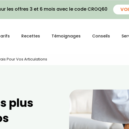
ur les offres 3 et 6 mois avec le code CROQ60
VOI
arifs
Recettes
Témoignages
Conseils
Ser
ais Pour Vos Articulations
es plus
os