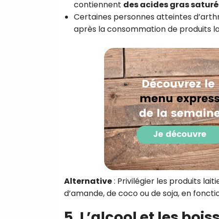
contiennent
des acides gras saturé
Certaines personnes atteintes d’arth
après la consommation de produits lait
Alternative
: Privilégier les produits la
d’amande, de coco ou de soja, en fonction
5. L’alcool et les boi