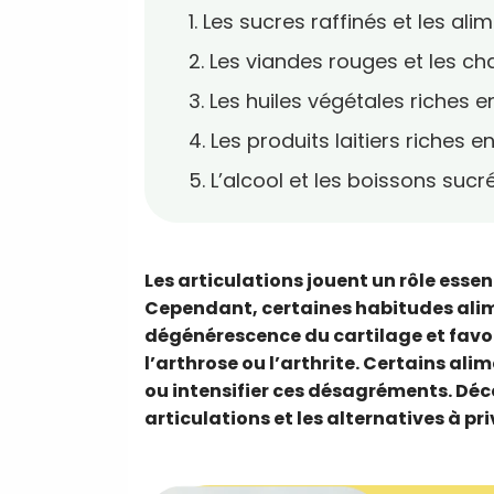
1. Les sucres raffinés et les al
2. Les viandes rouges et les ch
3. Les huiles végétales riches
4. Les produits laitiers riches 
5. L’alcool et les boissons sucr
Les articulations jouent un rôle essen
Cependant, certaines habitudes alim
dégénérescence du cartilage et favo
l’arthrose ou l’arthrite. Certains al
ou intensifier ces désagréments. Déc
articulations et les alternatives à pri