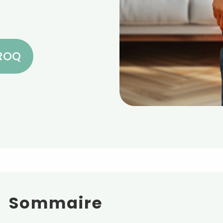
CROQ
Sommaire