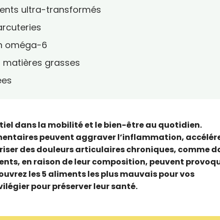
iments ultra-transformés
arcuteries
 en oméga-6
en matières grasses
ées
tiel dans la mobilité et le bien-être au quotidien.
entaires peuvent aggraver l’inflammation, accélére
riser des douleurs articulaires chroniques, comme d
iments, en raison de leur composition, peuvent provoq
ouvrez les 5 aliments les plus mauvais pour vos
vilégier pour préserver leur santé.