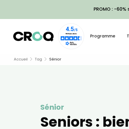
PROMO : -60% s
Programme
T
Accueil
Tag
Sénior
Sénior
Seniors : bie