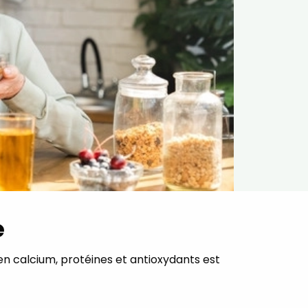
e
en calcium, protéines et antioxydants est