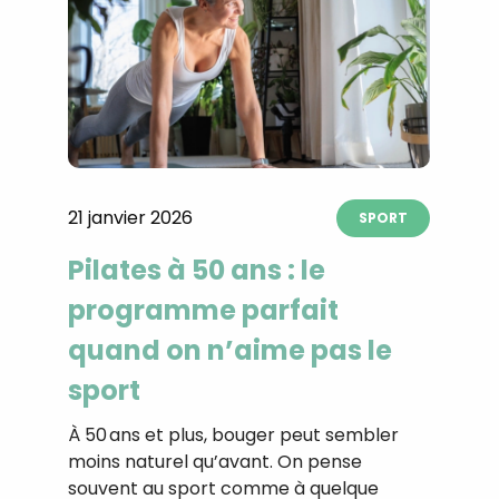
21 janvier 2026
SPORT
Pilates à 50 ans : le
programme parfait
quand on n’aime pas le
sport
À 50 ans et plus, bouger peut sembler
moins naturel qu’avant. On pense
souvent au sport comme à quelque