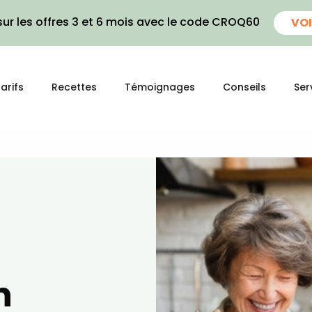
ur les offres 3 et 6 mois avec le code CROQ60
VOI
arifs
Recettes
Témoignages
Conseils
Ser
n