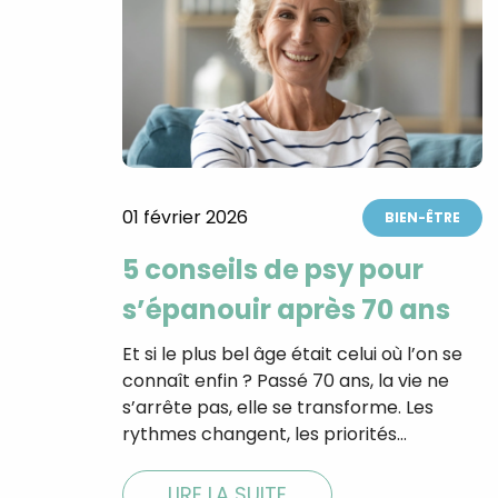
01 février 2026
BIEN-ÊTRE
5 conseils de psy pour
s’épanouir après 70 ans
Et si le plus bel âge était celui où l’on se
connaît enfin ? Passé 70 ans, la vie ne
s’arrête pas, elle se transforme. Les
rythmes changent, les priorités…
LIRE LA SUITE