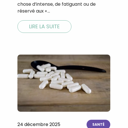
chose d’intense, de fatiguant ou de
réservé aux « …
LIRE LA SUITE
24 décembre 2025
SANTÉ