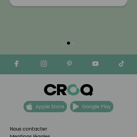
Apple Store
Google Play
Nous contacter
Mentions légales