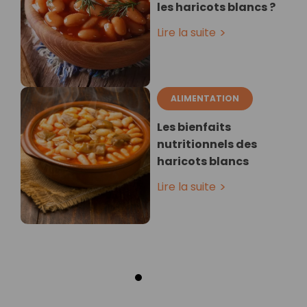
les haricots blancs ?
Lire la suite
ALIMENTATION
Les bienfaits
nutritionnels des
haricots blancs
Lire la suite