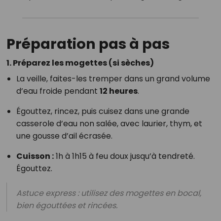
Préparation pas à pas
1.
Préparez les mogettes (si sèches)
La veille, faites-les tremper dans un grand volume
d’eau froide pendant
12 heures
.
Égouttez, rincez, puis cuisez dans une grande
casserole d’eau non salée, avec laurier, thym, et
une gousse d’ail écrasée.
Cuisson :
1h à 1h15 à feu doux jusqu’à tendreté.
Égouttez.
Astuce express : utilisez des mogettes en bocal,
bien égouttées et rincées.