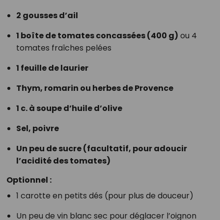
2 gousses d’ail
1 boîte de tomates concassées (400 g)
ou 4
tomates fraîches pelées
1 feuille de laurier
Thym, romarin ou herbes de Provence
1 c. à soupe d’huile d’olive
Sel, poivre
Un peu de sucre (facultatif, pour adoucir
l’acidité des tomates)
Optionnel :
1 carotte en petits dés (pour plus de douceur)
Un peu de vin blanc sec pour déglacer l’oignon