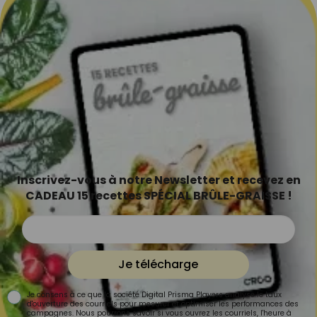
Inscrivez-vous à notre Newsletter et recevez en
CADEAU 15 recettes SPÉCIAL BRÛLE-GRAISSE !
Je télécharge
Je consens à ce que la société Digital Prisma Players analyse le taux
d'ouverture des courriels pour mesurer et optimiser les performances des
campagnes. Nous pourrons savoir si vous ouvrez les courriels, l'heure à