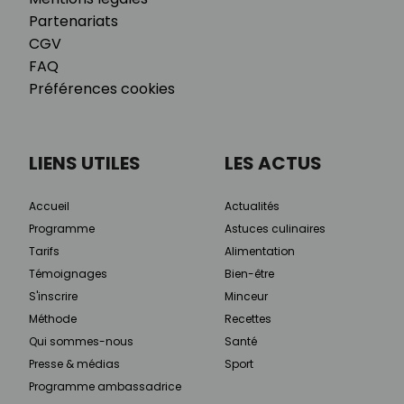
Partenariats
CGV
FAQ
Préférences cookies
LIENS UTILES
LES ACTUS
Accueil
Actualités
Programme
Astuces culinaires
Tarifs
Alimentation
Témoignages
Bien-être
S'inscrire
Minceur
Méthode
Recettes
Qui sommes-nous
Santé
Presse & médias
Sport
Programme ambassadrice