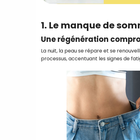
1. Le manque de som
Une régénération compr
La nuit, la peau se répare et se renouve
processus, accentuant les signes de fatig