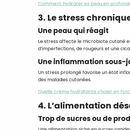
Comment hydrater sa peau en profonde
3. Le stress chroniqu
Une peau qui réagit
Le stress affecte le microbiote cutané et
d’imperfections, de rougeurs et une cicat
Une inflammation sous-j
Un stress prolongé favorise un état infl
des maladies cutanées.
Quelle crème hydratante choisir en fonc
4. L’alimentation dés
Trop de sucres ou de pro
Une alimentation riche en sucres rapid