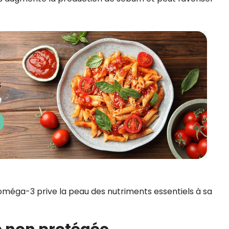
oméga-3 prive la peau des nutriments essentiels à sa
re non protégée