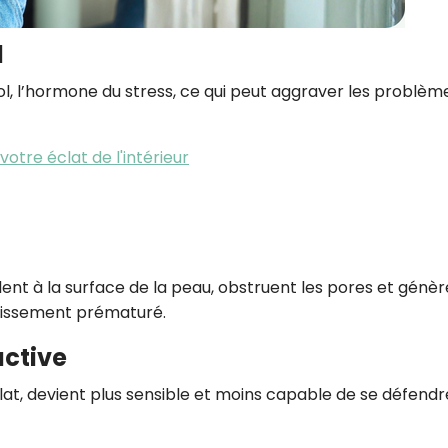
l
, l’hormone du stress, ce qui peut aggraver les problèm
votre éclat de l'intérieur
nt à la surface de la peau, obstruent les pores et génèr
llissement prématuré.
active
lat, devient plus sensible et moins capable de se défendr