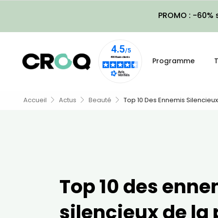
PROMO : -60% s
Programme
T
Accueil
Actus
Beauté
Top 10 Des Ennemis Silencieu
Top 10 des enne
silencieux de la