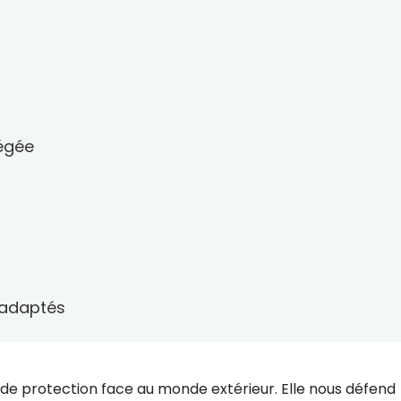
tégée
nadaptés
de protection face au monde extérieur. Elle nous défend