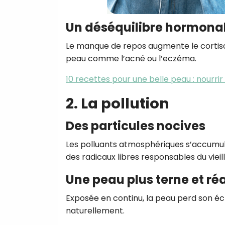
Un déséquilibre hormona
Le manque de repos augmente le cortisol
peau comme l’acné ou l’eczéma.
10 recettes pour une belle peau : nourrir 
2. La pollution
Des particules nocives
Les polluants atmosphériques s’accumule
des radicaux libres responsables du viei
Une peau plus terne et ré
Exposée en continu, la peau perd son éc
naturellement.