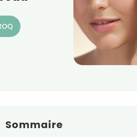
CROQ
Sommaire