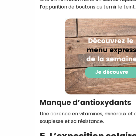
l’apparition de boutons ou ternir le teint.
Manque d’antioxydants
Une carence en vitamines, minéraux et 
souplesse et sa résistance.
5. L’exposition solai