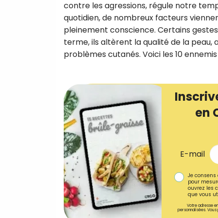
contre les agressions, régule notre temp
quotidien, de nombreux facteurs viennen
pleinement conscience. Certains gestes,
terme, ils altèrent la qualité de la peau,
problèmes cutanés. Voici les 10 ennemis 
Inscriv
en 
E-mail
Je consens 
pour mesure
ouvrez les c
que vous uti
Votre adresse em
personnalisées. Vous 