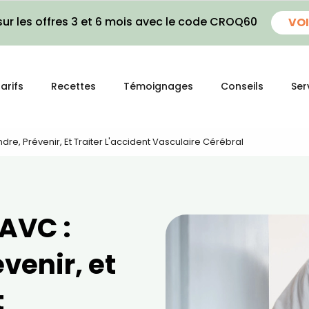
ur les offres 3 et 6 mois avec le code CROQ60
VOI
arifs
Recettes
Témoignages
Conseils
Ser
dre, Prévenir, Et Traiter L'accident Vasculaire Cérébral
'AVC :
venir, et
t