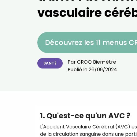
vasculaire céréb
Découvrez les 11 menus 
Par
CROQ Bien-être
SANTÉ
Publié le
26/09/2024
1. Qu'est-ce qu'un AVC ?
L'Accident Vasculaire Cérébral (AVC) e
de la circulation sanguine dans une part