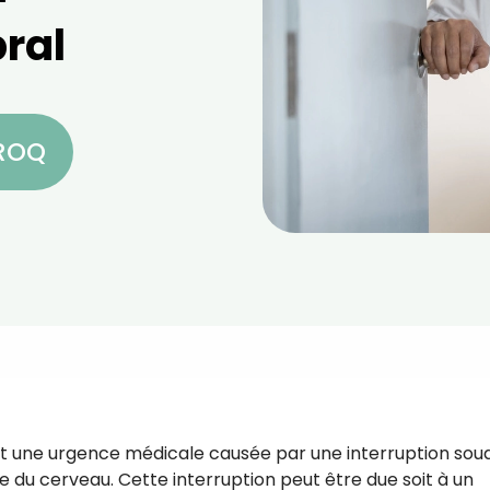
ral
CROQ
st une urgence médicale causée par une interruption sou
ie du cerveau. Cette interruption peut être due soit à un