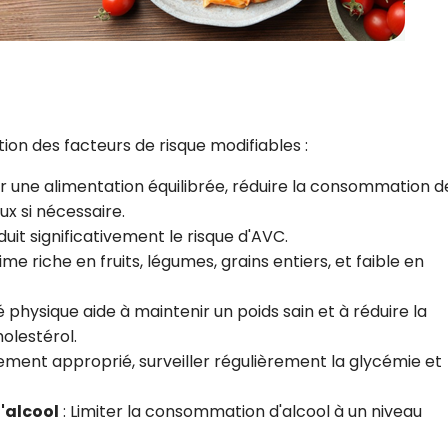
ion des facteurs de risque modifiables :
r une alimentation équilibrée, réduire la consommation de
x si nécessaire.
uit significativement le risque d'AVC.
me riche en fruits, légumes, grains entiers, et faible en
té physique aide à maintenir un poids sain et à réduire la
holestérol.
itement approprié, surveiller régulièrement la glycémie et
'alcool
: Limiter la consommation d'alcool à un niveau