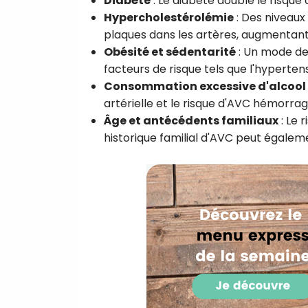
Diabète
: Le diabète double le risque 
Hypercholestérolémie
: Des niveaux
plaques dans les artères, augmentant
Obésité et sédentarité
: Un mode de 
facteurs de risque tels que l'hypertens
Consommation excessive d'alcool
artérielle et le risque d'AVC hémorrag
Âge et antécédents familiaux
: Le 
historique familial d'AVC peut égaleme