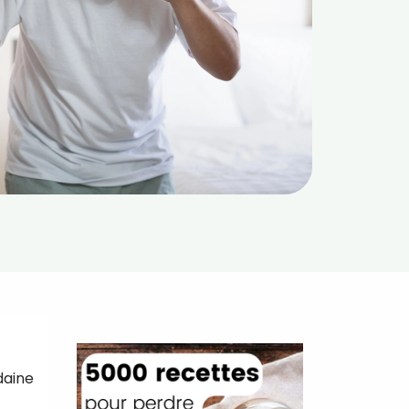
daine