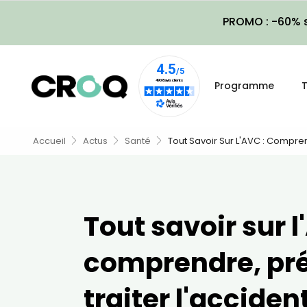
PROMO : -60% s
Programme
T
Accueil
Actus
Santé
Tout Savoir Sur L'AVC : Compren
Tout savoir sur l
comprendre, pré
traiter l'acciden