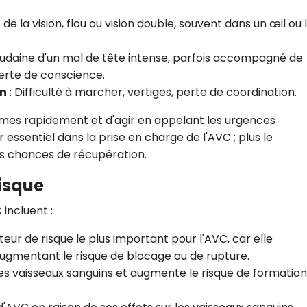
de la vision, flou ou vision double, souvent dans un œil ou 
oudaine d'un mal de tête intense, parfois accompagné de
erte de conscience.
on
: Difficulté à marcher, vertiges, perte de coordination.
ômes rapidement et d'agir en appelant les urgences
ssentiel dans la prise en charge de l'AVC ; plus le
les chances de récupération.
risque
 incluent :
cteur de risque le plus important pour l'AVC, car elle
ugmentant le risque de blocage ou de rupture.
s vaisseaux sanguins et augmente le risque de formation