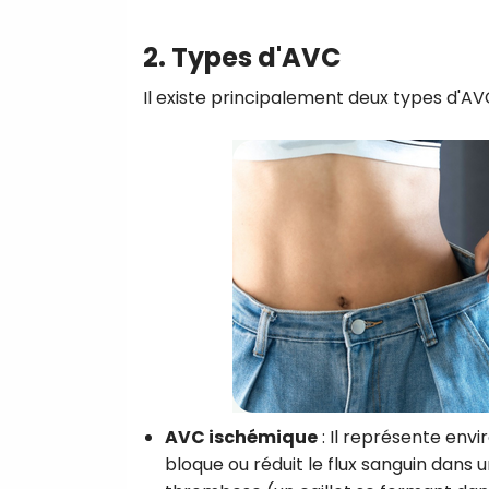
2. Types d'AVC
Il existe principalement deux types d'AVC
AVC ischémique
: Il représente envi
bloque ou réduit le flux sanguin dans