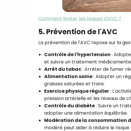
Comment limiter les risques d'AVC ?
5. Prévention de l'AVC
La prévention de l'AVC repose sur la gest
Contrôle de l'hypertension
: Adopte
et suivre un traitement médicamenteu
Arrêt du tabac
: Arrêter de fumer réd
Alimentation saine
: Adopter un régi
graisses saturées et trans.
Exercice physique régulier
: L'activi
pression artérielle et les niveaux de c
Contrôle du diabète
: Suivre un tra
adopter une alimentation équilibrée.
Modération de la consommation d
modéré peut aider à réduire le risque.