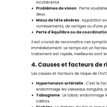
incohérente.
Problèmes de vision
: Perte soudaine 
deux.
Maux de tête sévères
: Apparition s
vomissements, de vertiges ou d'une p
Perte d'équilibre ou de coordinati
Il est crucial de reconnaître ces sympt
immédiatement. Le temps est un facteur e
traitement est rapide, meilleures sont 
4. Causes et facteurs de 
Les causes et facteurs de risque de l'AVC
Hypertension artérielle
: C'est le fa
endommage les vaisseaux sanguins, a
Tabagisme
: Le tabac endommage le
caillots.