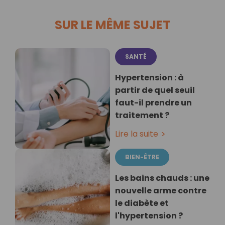
SUR LE MÊME SUJET
SANTÉ
Hypertension : à
partir de quel seuil
faut-il prendre un
traitement ?
Lire la suite
BIEN-ÊTRE
Les bains chauds : une
nouvelle arme contre
le diabète et
l'hypertension ?