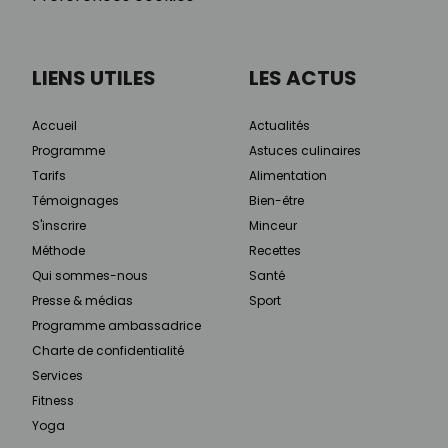
LIENS UTILES
LES ACTUS
Accueil
Actualités
Programme
Astuces culinaires
Tarifs
Alimentation
Témoignages
Bien-être
S'inscrire
Minceur
Méthode
Recettes
Qui sommes-nous
Santé
Presse & médias
Sport
Programme ambassadrice
Charte de confidentialité
Services
Fitness
Yoga