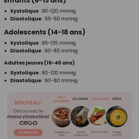
Enfants (6-13 ans)
Systolique
: 90-120 mmHg
Diastolique
: 55-80 mmHg
Adolescents (14-18 ans)
Systolique
: 95-135 mmHg
Diastolique
: 60-85 mmHg
Adultes jeunes (19-40 ans)
Systolique
: 90-120 mmHg
Diastolique
: 60-80 mmHg