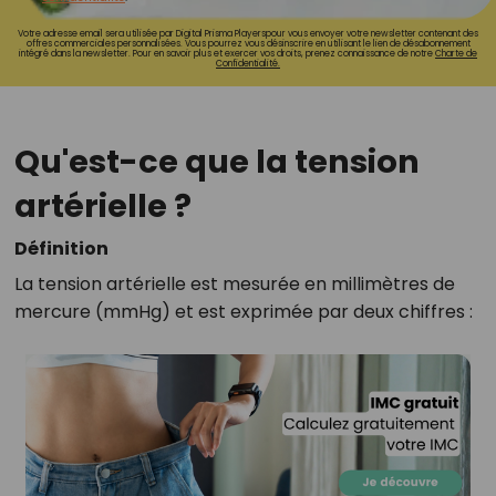
Votre adresse email sera utilisée par Digital Prisma Playerspour vous envoyer votre newsletter contenant des
offres commerciales personnalisées. Vous pourrez vous désinscrire en utilisant le lien de désabonnement
intégré dans la newsletter. Pour en savoir plus et exercer vos droits, prenez connaissance de notre
Charte de
Confidentialité.
Qu'est-ce que la tension
artérielle ?
Définition
La tension artérielle est mesurée en millimètres de
mercure (mmHg) et est exprimée par deux chiffres :