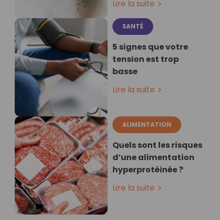
Lire la suite
SANTÉ
5 signes que votre
tension est trop
basse
Lire la suite
ALIMENTATION
Quels sont les risques
d’une alimentation
hyperprotéinée ?
Lire la suite