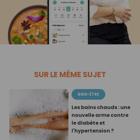
SUR LE MÊME SUJET
BIEN-ÊTRE
Les bains chauds : une
nouvelle arme contre
le diabète et
l'hypertension ?