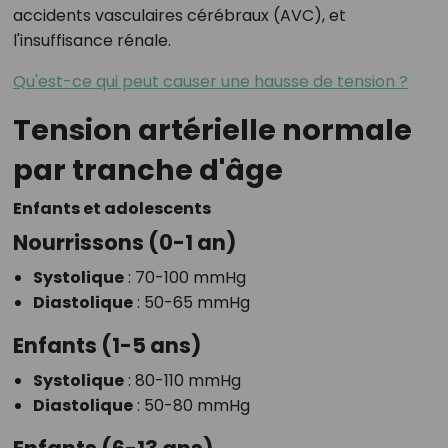
accidents vasculaires cérébraux (AVC), et
l'insuffisance rénale.
Qu'est-ce qui peut causer une hausse de tension ?
Tension artérielle normale
par tranche d'âge
Enfants et adolescents
Nourrissons (0-1 an)
Systolique
: 70-100 mmHg
Diastolique
: 50-65 mmHg
Enfants (1-5 ans)
Systolique
: 80-110 mmHg
Diastolique
: 50-80 mmHg