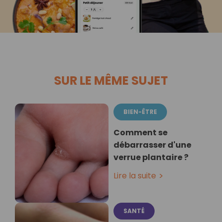
SUR LE MÊME SUJET
BIEN-ÊTRE
Comment se
débarrasser d'une
verrue plantaire ?
Lire la suite
SANTÉ