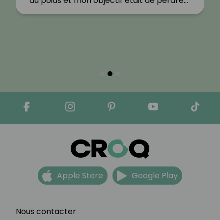
du poids et mon objectif était de perdre…"
Apple Store
Google Play
Nous contacter