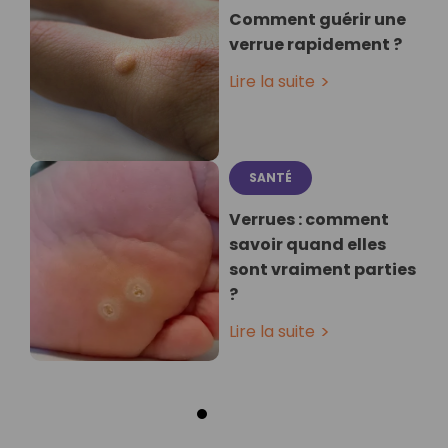
Comment guérir une
verrue rapidement ?
Lire la suite
SANTÉ
Verrues : comment
savoir quand elles
sont vraiment parties
?
Lire la suite