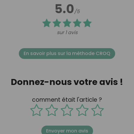
5.0
/5
sur 1 avis
En savoir plus sur la méthode CROQ
Donnez-nous votre avis !
comment était l'article ?
Envoyer mon avis