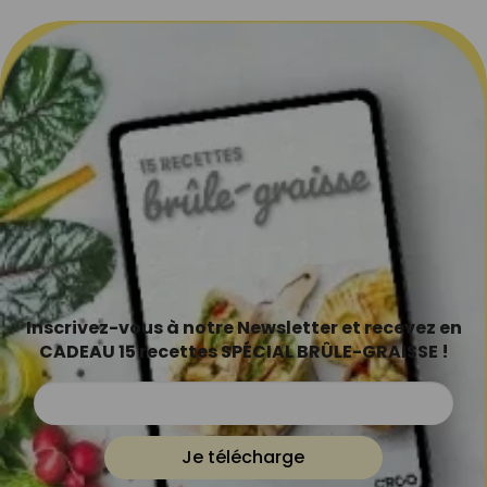
Inscrivez-vous à notre Newsletter et recevez en
CADEAU 15 recettes SPÉCIAL BRÛLE-GRAISSE !
Je télécharge