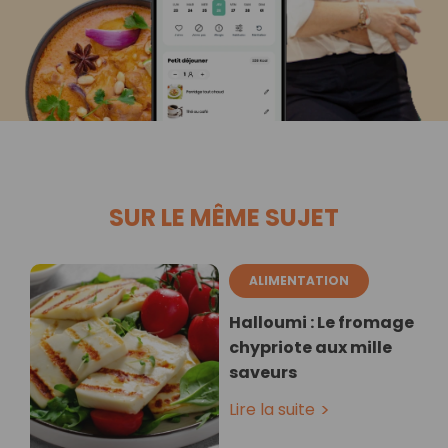
SUR LE MÊME SUJET
ALIMENTATION
Halloumi : Le fromage
chypriote aux mille
saveurs
Lire la suite