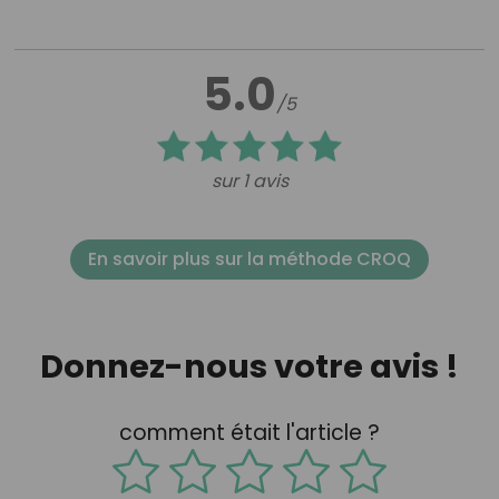
5.0
/5
sur 1 avis
En savoir plus sur la méthode CROQ
Donnez-nous votre avis !
comment était l'article ?