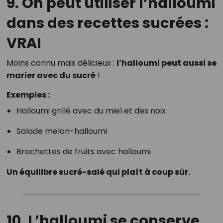
9.
On peut utiliser l’halloumi
dans des recettes sucrées :
VRAI
Moins connu mais délicieux :
l’halloumi peut aussi se
marier avec du sucré
!
Exemples :
Halloumi grillé avec du miel et des noix
Salade melon-halloumi
Brochettes de fruits avec halloumi
Un équilibre sucré-salé qui plaît à coup sûr.
10.
L’halloumi se conserve