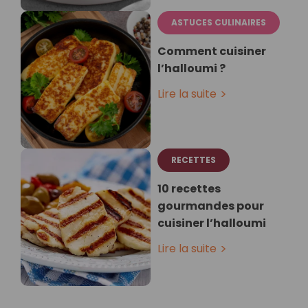
ASTUCES CULINAIRES
Comment cuisiner
l’halloumi ?
Lire la suite
RECETTES
10 recettes
gourmandes pour
cuisiner l’halloumi
Lire la suite