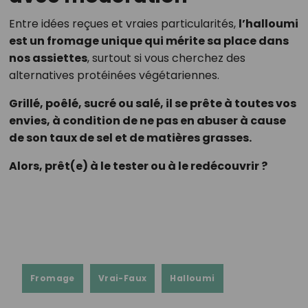
Entre idées reçues et vraies particularités,
l’halloumi
est un fromage unique qui mérite sa place dans
nos assiettes
, surtout si vous cherchez des
alternatives protéinées végétariennes.
Grillé, poêlé, sucré ou salé, il se prête à toutes vos
envies, à condition de ne pas en abuser à cause
de son taux de sel et de matières grasses.
Alors, prêt(e) à le tester ou à le redécouvrir ?
Fromage
Vrai-Faux
Halloumi