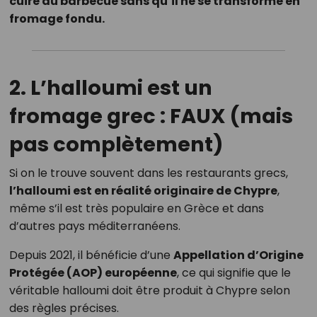
cuire au barbecue sans qu’il ne se transforme en
fromage fondu.
2.
L’halloumi est un
fromage grec : FAUX (mais
pas complètement)
Si on le trouve souvent dans les restaurants grecs,
l’halloumi est en réalité originaire de Chypre
,
même s’il est très populaire en Grèce et dans
d’autres pays méditerranéens.
Depuis 2021, il bénéficie d’une
Appellation d’Origine
Protégée (AOP) européenne
, ce qui signifie que le
véritable halloumi doit être produit à Chypre selon
des règles précises.