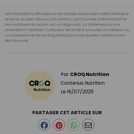
Les informations diffusées sur les articles, notamment celles relatives à
la santé, au bien-être ou à la nutrition, sont fournies à titre indicatif et
ne constituent en aucun cas un diagnostic, un traitement ou une
prescription médicale. L'utilisateur est invité à consulter un médecin ou
un professionnel de santé qualifié pour toute question relative à son
état de santé.
Par
CROQ Nutrition
Contenus Nutrition
Le
16/07/2025
PARTAGER CET ARTICLE SUR