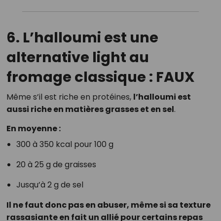
6.
L’halloumi est une
alternative light au
fromage classique : FAUX
Même s’il est riche en protéines,
l’halloumi est
aussi riche en matières grasses et en sel
.
En moyenne :
300 à 350 kcal pour 100 g
20 à 25 g de graisses
Jusqu’à 2 g de sel
Il ne faut donc pas en abuser, même si sa texture
rassasiante en fait un allié pour certains repas