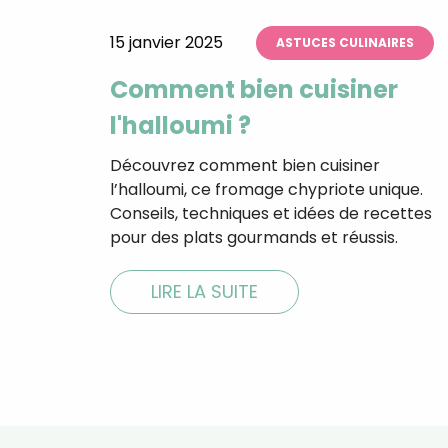
15 janvier 2025
ASTUCES CULINAIRES
Comment bien cuisiner
l'halloumi ?
Découvrez comment bien cuisiner
l’halloumi, ce fromage chypriote unique.
Conseils, techniques et idées de recettes
pour des plats gourmands et réussis.
LIRE LA SUITE