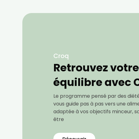
Croq
Retrouvez votre
équilibre avec
Le programme pensé par des diétét
vous guide pas à pas vers une alime
adaptée à vos objectifs minceur, s
être