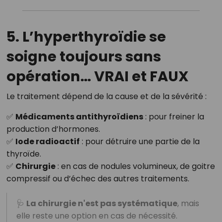
5. L’hyperthyroïdie se
soigne toujours sans
opération…
VRAI et FAUX
Le traitement dépend de la cause et de la sévérité :
✅
Médicaments antithyroïdiens
: pour freiner la
production d’hormones.
✅
Iode radioactif
: pour détruire une partie de la
thyroïde.
✅
Chirurgie
: en cas de nodules volumineux, de goitre
compressif ou d’échec des autres traitements.
🩺
La chirurgie n'est pas systématique
, mais
elle reste une option en cas de nécessité.