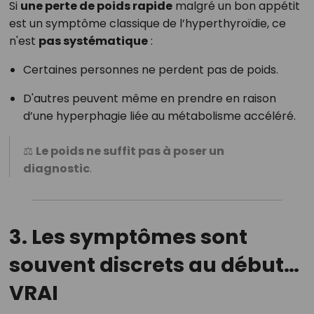
Si
une perte de poids rapide
malgré un bon appétit
est un symptôme classique de l’hyperthyroïdie, ce
n'est
pas systématique
:
Certaines personnes ne perdent pas de poids.
D'autres peuvent même en prendre en raison
d’une hyperphagie liée au métabolisme accéléré.
⚖️
Le poids ne suffit pas à poser un
diagnostic
.
3. Les symptômes sont
souvent discrets au début…
VRAI