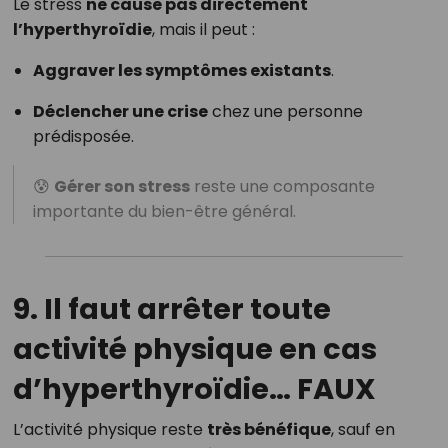
Le stress
ne cause pas directement
l’hyperthyroïdie
, mais il peut :
Aggraver les symptômes existants
.
Déclencher une crise
chez une personne
prédisposée.
😰
Gérer son stress
reste une composante
importante du bien-être général.
9. Il faut arrêter toute
activité physique en cas
d’hyperthyroïdie…
FAUX
L’activité physique reste
très bénéfique
, sauf en