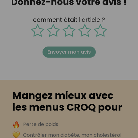
Donnez-nous votre avis !
comment était l'article ?
Envoyer mon avis
Mangez mieux avec
les menus CROQ pour
Perte de poids
Contrôler mon diabète, mon cholestérol