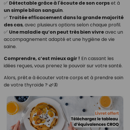
✅
Détectable grâce à l'écoute de son corps
et à
un simple bilan sanguin
.
✅
Traitée efficacement dans la grande majorité
des cas
, avec plusieurs options selon chaque profil.
✅
Une maladie qu’on peut très bien vivre
avec un
accompagnement adapté et une hygiène de vie
saine.
Comprendre, c’est mieux agir !
En cassant les
idées reçues, vous prenez le pouvoir sur votre santé.
Alors, prêt.e à écouter votre corps et à prendre soin
de votre thyroïde ? 🌿🦋