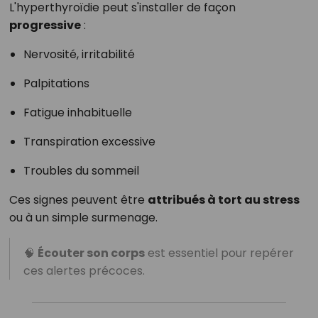
L'hyperthyroïdie peut s'installer de façon
progressive
:
Nervosité, irritabilité
Palpitations
Fatigue inhabituelle
Transpiration excessive
Troubles du sommeil
Ces signes peuvent être
attribués à tort au stress
ou à un simple surmenage.
🧠
Écouter son corps
est essentiel pour repérer
ces alertes précoces.