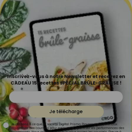
Inscrivez-vous à notre Newsletter et recevez en
CADEAU 15 recettes SPÉCIAL BRÛLE-GRAISSE !
Je télécharge
Je consens à ce que la société Digital Prisma Players analyse le taux
d'ouverture des courriels pour mesurer et optimiser les performances des
campagnes. Nous pourrons savoir si vous ouvrez les courriels, l'heure à