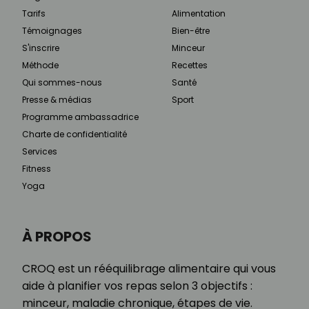
Tarifs
Alimentation
Témoignages
Bien-être
S'inscrire
Minceur
Méthode
Recettes
Qui sommes-nous
Santé
Presse & médias
Sport
Programme ambassadrice
Charte de confidentialité
Services
Fitness
Yoga
À PROPOS
CROQ est un rééquilibrage alimentaire qui vous
aide à planifier vos repas selon 3 objectifs :
minceur, maladie chronique, étapes de vie.