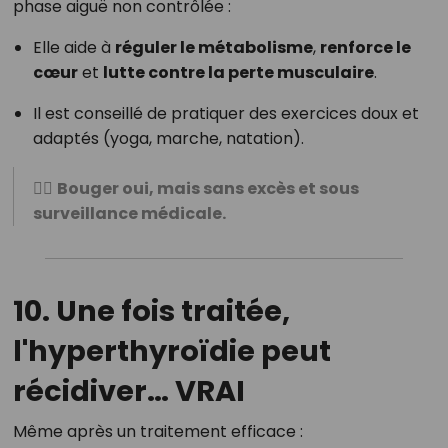
phase aiguë non contrôlée :
Elle aide à
réguler le métabolisme
,
renforce le
cœur
et
lutte contre la perte musculaire
.
Il est conseillé de pratiquer des exercices doux et
adaptés (yoga, marche, natation).
🏃‍♀️
Bouger oui, mais sans excès et sous
surveillance médicale.
10. Une fois traitée,
l'hyperthyroïdie peut
récidiver…
VRAI
Même après un traitement efficace :