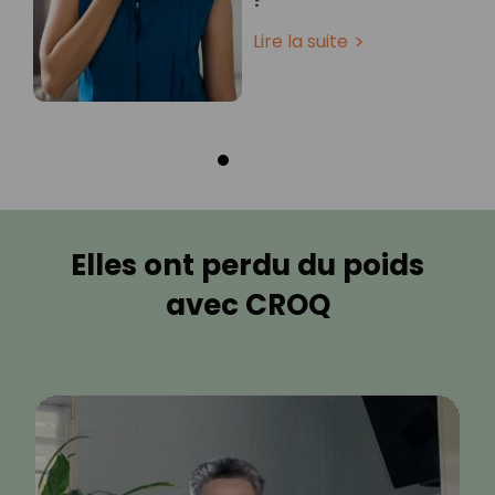
?
Lire la suite
Elles ont perdu du poids
avec CROQ