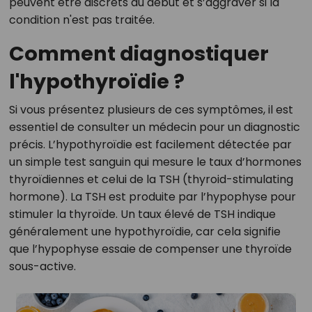
peuvent être discrets au début et s’aggraver si la
condition n'est pas traitée.
Comment diagnostiquer
l'hypothyroïdie ?
Si vous présentez plusieurs de ces symptômes, il est
essentiel de consulter un médecin pour un diagnostic
précis. L’hypothyroïdie est facilement détectée par
un simple test sanguin qui mesure le taux d’hormones
thyroïdiennes et celui de la TSH (thyroid-stimulating
hormone). La TSH est produite par l’hypophyse pour
stimuler la thyroïde. Un taux élevé de TSH indique
généralement une hypothyroïdie, car cela signifie
que l’hypophyse essaie de compenser une thyroïde
sous-active.