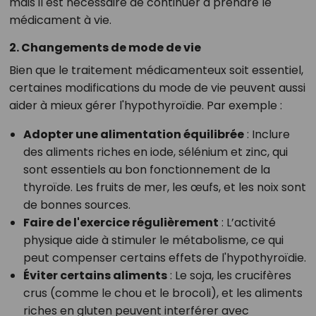
mais il est nécessaire de continuer à prendre le
médicament à vie.
2. Changements de mode de vie
Bien que le traitement médicamenteux soit essentiel,
certaines modifications du mode de vie peuvent aussi
aider à mieux gérer l'hypothyroïdie. Par exemple :
Adopter une alimentation équilibrée
: Inclure
des aliments riches en iode, sélénium et zinc, qui
sont essentiels au bon fonctionnement de la
thyroïde. Les fruits de mer, les œufs, et les noix sont
de bonnes sources.
Faire de l'exercice régulièrement
: L’activité
physique aide à stimuler le métabolisme, ce qui
peut compenser certains effets de l'hypothyroïdie.
Éviter certains aliments
: Le soja, les crucifères
crus (comme le chou et le brocoli), et les aliments
riches en gluten peuvent interférer avec