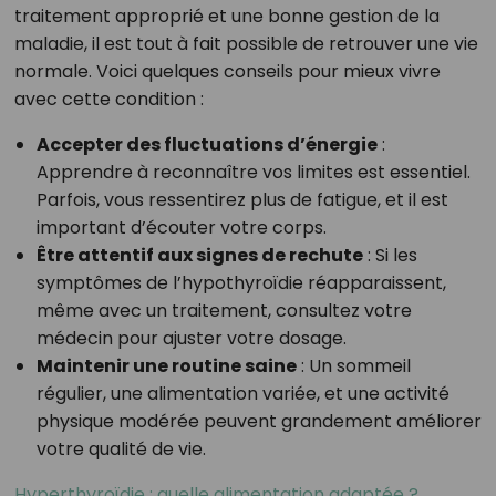
traitement approprié et une bonne gestion de la
maladie, il est tout à fait possible de retrouver une vie
normale. Voici quelques conseils pour mieux vivre
avec cette condition :
Accepter des fluctuations d’énergie
:
Apprendre à reconnaître vos limites est essentiel.
Parfois, vous ressentirez plus de fatigue, et il est
important d’écouter votre corps.
Être attentif aux signes de rechute
: Si les
symptômes de l’hypothyroïdie réapparaissent,
même avec un traitement, consultez votre
médecin pour ajuster votre dosage.
Maintenir une routine saine
: Un sommeil
régulier, une alimentation variée, et une activité
physique modérée peuvent grandement améliorer
votre qualité de vie.
Hyperthyroïdie : quelle alimentation adaptée ?