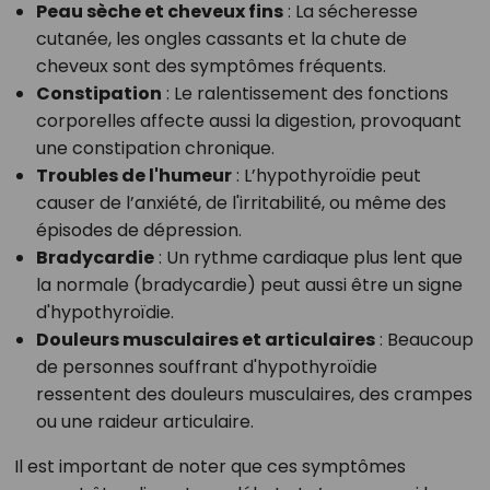
Peau sèche et cheveux fins
: La sécheresse
cutanée, les ongles cassants et la chute de
cheveux sont des symptômes fréquents.
Constipation
: Le ralentissement des fonctions
corporelles affecte aussi la digestion, provoquant
une constipation chronique.
Troubles de l'humeur
: L’hypothyroïdie peut
causer de l’anxiété, de l'irritabilité, ou même des
épisodes de dépression.
Bradycardie
: Un rythme cardiaque plus lent que
la normale (bradycardie) peut aussi être un signe
d'hypothyroïdie.
Douleurs musculaires et articulaires
: Beaucoup
de personnes souffrant d'hypothyroïdie
ressentent des douleurs musculaires, des crampes
ou une raideur articulaire.
Il est important de noter que ces symptômes