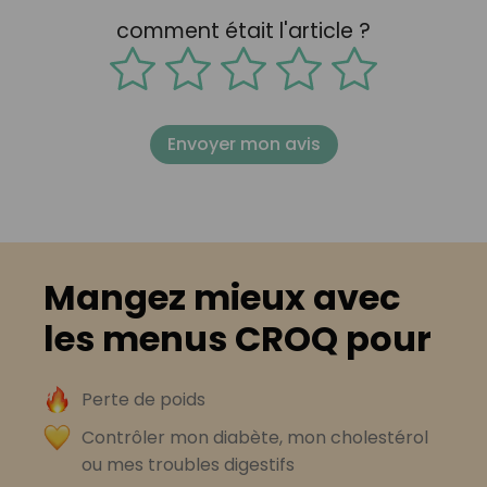
comment était l'article ?
Envoyer mon avis
Mangez mieux avec
les menus CROQ pour
Perte de poids
Contrôler mon diabète, mon cholestérol
ou mes troubles digestifs