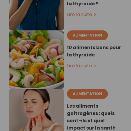
la thyroïde ?
Lire la suite
ALIMENTATION
10 aliments bons pour
la thyroïde
Lire la suite
ALIMENTATION
Les aliments
goitrogènes : quels
sont-ils et quel
impact sur la santé