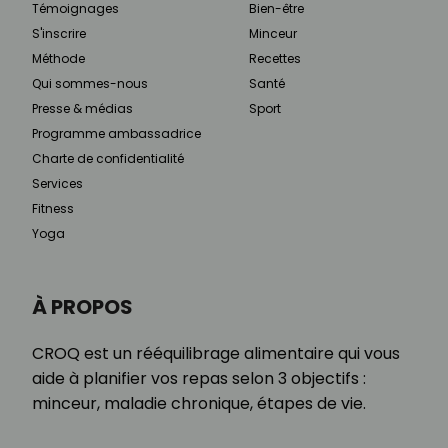
Témoignages
Bien-être
S'inscrire
Minceur
Méthode
Recettes
Qui sommes-nous
Santé
Presse & médias
Sport
Programme ambassadrice
Charte de confidentialité
Services
Fitness
Yoga
À PROPOS
CROQ est un rééquilibrage alimentaire qui vous
aide à planifier vos repas selon 3 objectifs :
minceur, maladie chronique, étapes de vie.