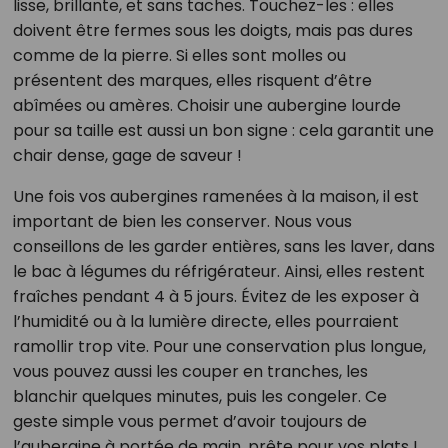
lisse, brillante, et sans taches. Touchez-les : elles
doivent être fermes sous les doigts, mais pas dures
comme de la pierre. Si elles sont molles ou
présentent des marques, elles risquent d’être
abîmées ou amères. Choisir une aubergine lourde
pour sa taille est aussi un bon signe : cela garantit une
chair dense, gage de saveur !
Une fois vos aubergines ramenées à la maison, il est
important de bien les conserver. Nous vous
conseillons de les garder entières, sans les laver, dans
le bac à légumes du réfrigérateur. Ainsi, elles restent
fraîches pendant 4 à 5 jours. Évitez de les exposer à
l’humidité ou à la lumière directe, elles pourraient
ramollir trop vite. Pour une conservation plus longue,
vous pouvez aussi les couper en tranches, les
blanchir quelques minutes, puis les congeler. Ce
geste simple vous permet d’avoir toujours de
l’aubergine à portée de main, prête pour vos plats !