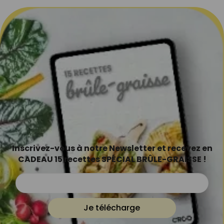
Inscrivez-vous à notre Newsletter et recevez en
CADEAU 15 recettes SPÉCIAL BRÛLE-GRAISSE !
Je télécharge