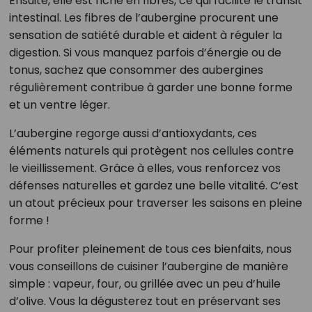
Ensuite, elle est riche en fibres, ce qui facilite le transit
intestinal. Les fibres de l’aubergine procurent une
sensation de satiété durable et aident à réguler la
digestion. Si vous manquez parfois d’énergie ou de
tonus, sachez que consommer des aubergines
régulièrement contribue à garder une bonne forme
et un ventre léger.
L’aubergine regorge aussi d’antioxydants, ces
éléments naturels qui protègent nos cellules contre
le vieillissement. Grâce à elles, vous renforcez vos
défenses naturelles et gardez une belle vitalité. C’est
un atout précieux pour traverser les saisons en pleine
forme !
Pour profiter pleinement de tous ces bienfaits, nous
vous conseillons de cuisiner l’aubergine de manière
simple : vapeur, four, ou grillée avec un peu d’huile
d’olive. Vous la dégusterez tout en préservant ses