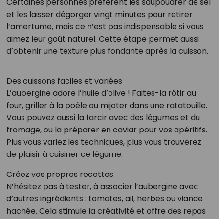
Certaines personnes préfèrent les saupoudrer de sel
et les laisser dégorger vingt minutes pour retirer
l’amertume, mais ce n’est pas indispensable si vous
aimez leur goût naturel. Cette étape permet aussi
d’obtenir une texture plus fondante après la cuisson.
Des cuissons faciles et variées
L’aubergine adore l’huile d’olive ! Faites-la rôtir au
four, griller à la poêle ou mijoter dans une ratatouille.
Vous pouvez aussi la farcir avec des légumes et du
fromage, ou la préparer en caviar pour vos apéritifs.
Plus vous variez les techniques, plus vous trouverez
de plaisir à cuisiner ce légume.
Créez vos propres recettes
N’hésitez pas à tester, à associer l’aubergine avec
d’autres ingrédients : tomates, ail, herbes ou viande
hachée. Cela stimule la créativité et offre des repas