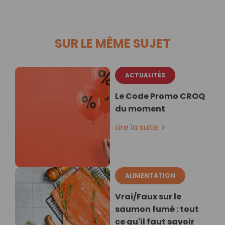
SUR LE MÊME SUJET
ACTUALITÉS
Le Code Promo CROQ
du moment
Lire la suite
ALIMENTATION
Vrai/Faux sur le
saumon fumé : tout
ce qu'il faut savoir