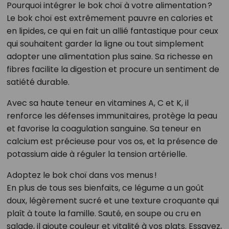
Pourquoi intégrer le bok choï à votre alimentation ?
Le bok choï est extrêmement pauvre en calories et
en lipides, ce qui en fait un allié fantastique pour ceux
qui souhaitent garder la ligne ou tout simplement
adopter une alimentation plus saine. Sa richesse en
fibres facilite la digestion et procure un sentiment de
satiété durable.
Avec sa haute teneur en vitamines A, C et K, il
renforce les défenses immunitaires, protège la peau
et favorise la coagulation sanguine. Sa teneur en
calcium est précieuse pour vos os, et la présence de
potassium aide à réguler la tension artérielle.
Adoptez le bok choï dans vos menus !
En plus de tous ses bienfaits, ce légume a un goût
doux, légèrement sucré et une texture croquante qui
plaît à toute la famille. Sauté, en soupe ou cru en
salade, il ajoute couleur et vitalité à vos plats. Essayez,