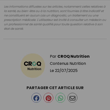
Les informations diffusées sur les articles, notamment celles relatives à
la santé, au bien-être ou à la nutrition, sont fournies à titre indicatif et
ne constituent en aucun cas un diagnostic, un traitement ou une
prescription médicale. L'utilisateur est invité à consulter un médecin ou
un professionnel de santé qualifié pour toute question relative à son
état de santé.
Par
CROQ Nutrition
Contenus Nutrition
Le
22/07/2025
PARTAGER CET ARTICLE SUR