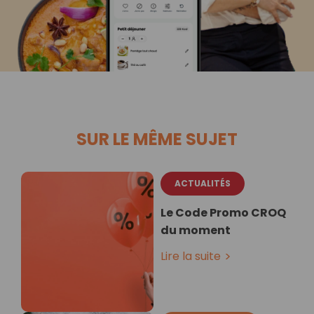
SUR LE MÊME SUJET
ACTUALITÉS
Le Code Promo CROQ
du moment
Lire la suite