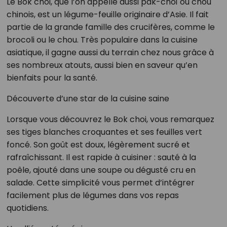
Le Bok choi, que l’on appelle aussi pak-choï ou chou
chinois, est un légume-feuille originaire d’Asie. Il fait
partie de la grande famille des crucifères, comme le
brocoli ou le chou. Très populaire dans la cuisine
asiatique, il gagne aussi du terrain chez nous grâce à
ses nombreux atouts, aussi bien en saveur qu’en
bienfaits pour la santé.
Découverte d’une star de la cuisine saine
Lorsque vous découvrez le Bok choi, vous remarquez
ses tiges blanches croquantes et ses feuilles vert
foncé. Son goût est doux, légèrement sucré et
rafraîchissant. Il est rapide à cuisiner : sauté à la
poêle, ajouté dans une soupe ou dégusté cru en
salade. Cette simplicité vous permet d’intégrer
facilement plus de légumes dans vos repas
quotidiens.