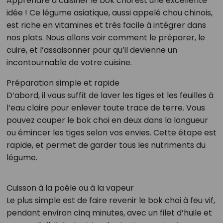
Apprendre à cuisiner le bok choi est une excellente
idée ! Ce légume asiatique, aussi appelé chou chinois,
est riche en vitamines et très facile à intégrer dans
nos plats. Nous allons voir comment le préparer, le
cuire, et l’assaisonner pour qu’il devienne un
incontournable de votre cuisine.
Préparation simple et rapide
D’abord, il vous suffit de laver les tiges et les feuilles à
l’eau claire pour enlever toute trace de terre. Vous
pouvez couper le bok choi en deux dans la longueur
ou émincer les tiges selon vos envies. Cette étape est
rapide, et permet de garder tous les nutriments du
légume.
Cuisson à la poêle ou à la vapeur
Le plus simple est de faire revenir le bok choi à feu vif,
pendant environ cinq minutes, avec un filet d’huile et