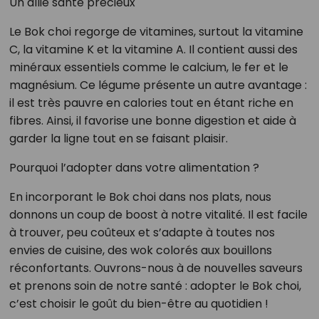
Un allié santé précieux
Le Bok choi regorge de vitamines, surtout la vitamine
C, la vitamine K et la vitamine A. Il contient aussi des
minéraux essentiels comme le calcium, le fer et le
magnésium. Ce légume présente un autre avantage :
il est très pauvre en calories tout en étant riche en
fibres. Ainsi, il favorise une bonne digestion et aide à
garder la ligne tout en se faisant plaisir.
Pourquoi l’adopter dans votre alimentation ?
En incorporant le Bok choi dans nos plats, nous
donnons un coup de boost à notre vitalité. Il est facile
à trouver, peu coûteux et s’adapte à toutes nos
envies de cuisine, des wok colorés aux bouillons
réconfortants. Ouvrons-nous à de nouvelles saveurs
et prenons soin de notre santé : adopter le Bok choi,
c’est choisir le goût du bien-être au quotidien !