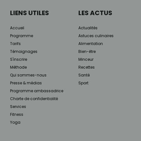
LIENS UTILES
LES ACTUS
Accueil
Actualités
Programme
Astuces culinaires
Tarifs
Alimentation
Témoignages
Bien-être
S'inscrire
Minceur
Méthode
Recettes
Qui sommes-nous
Santé
Presse & médias
Sport
Programme ambassadrice
Charte de confidentialité
Services
Fitness
Yoga