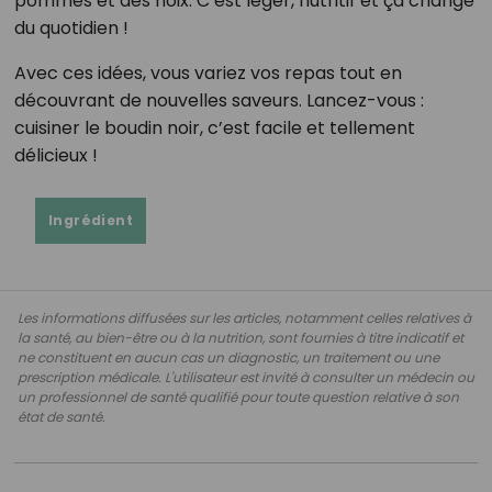
pommes et des noix. C’est léger, nutritif et ça change
du quotidien !
Avec ces idées, vous variez vos repas tout en
découvrant de nouvelles saveurs. Lancez-vous :
cuisiner le boudin noir, c’est facile et tellement
délicieux !
Ingrédient
Les informations diffusées sur les articles, notamment celles relatives à
la santé, au bien-être ou à la nutrition, sont fournies à titre indicatif et
ne constituent en aucun cas un diagnostic, un traitement ou une
prescription médicale. L'utilisateur est invité à consulter un médecin ou
un professionnel de santé qualifié pour toute question relative à son
état de santé.