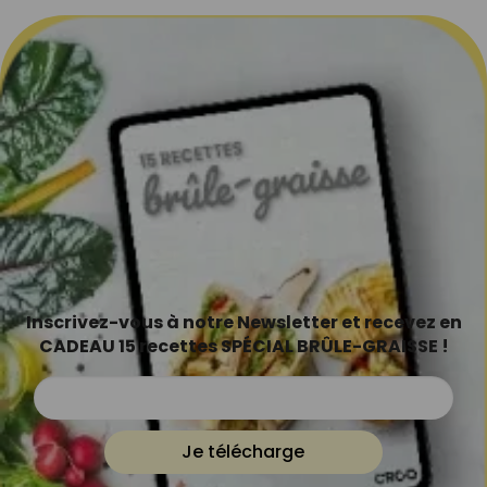
Inscrivez-vous à notre Newsletter et recevez en
CADEAU 15 recettes SPÉCIAL BRÛLE-GRAISSE !
Je télécharge