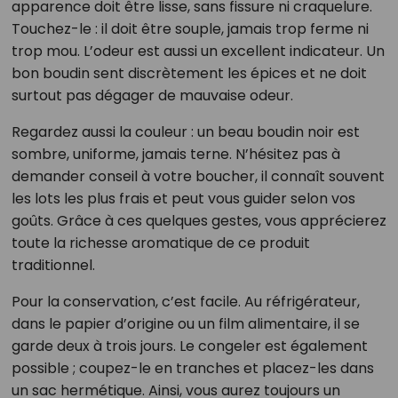
apparence doit être lisse, sans fissure ni craquelure.
Touchez-le : il doit être souple, jamais trop ferme ni
trop mou. L’odeur est aussi un excellent indicateur. Un
bon boudin sent discrètement les épices et ne doit
surtout pas dégager de mauvaise odeur.
Regardez aussi la couleur : un beau boudin noir est
sombre, uniforme, jamais terne. N’hésitez pas à
demander conseil à votre boucher, il connaît souvent
les lots les plus frais et peut vous guider selon vos
goûts. Grâce à ces quelques gestes, vous apprécierez
toute la richesse aromatique de ce produit
traditionnel.
Pour la conservation, c’est facile. Au réfrigérateur,
dans le papier d’origine ou un film alimentaire, il se
garde deux à trois jours. Le congeler est également
possible ; coupez-le en tranches et placez-les dans
un sac hermétique. Ainsi, vous aurez toujours un