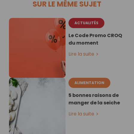
SUR LE MÊME SUJET
ACTUALITÉS
Le Code Promo CROQ
du moment
Lire la suite
ALIMENTATION
5 bonnes raisons de
manger de la seiche
Lire la suite