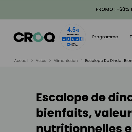
PROMO : -60% s
Programme
T
Accueil
Actus
Alimentation
Escalope De Dinde : Bienf
Escalope de dind
bienfaits, valeu
nutritionnelles e