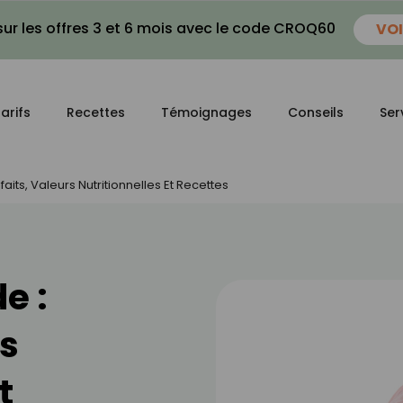
ur les offres 3 et 6 mois avec le code CROQ60
VOI
arifs
Recettes
Témoignages
Conseils
Ser
aits, Valeurs Nutritionnelles Et Recettes
e :
rs
t