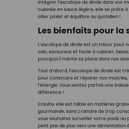
Intégrer l’escalope de dinde dans vos menu
cuisinée en sauce légère, elle se prête à
allier plaisir et équilibre au quotidien !
Les bienfaits pour la
L’escalope de dinde est un trésor pour 
sain, savoureux et facile à cuisiner, lai
pourquoi il mérite sa place dans nos assi
Tout d’abord, l’escalope de dinde est trè
pour construire et réparer nos muscles
l’énergie. Vous sentez parfois une baisse
différence !
Ensuite, elle est faible en matières gras
gourmande, sans craindre de trop conso
vous souhaitez surveiller votre poids ou 
petit pas de plus vers une alimentation é