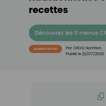
recettes
Découvrez les 11 menus 
Par
CROQ Nutrition
ALIMENTATION
Publié le
22/07/2025