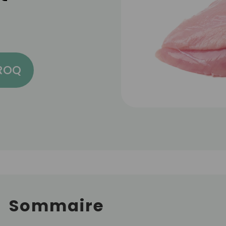
CROQ
Sommaire