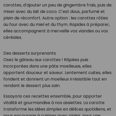
carottes, d’ajouter un peu de gingembre frais, puis de
mixer avec du lait de coco. C’est doux, parfumé et
plein de réconfort. Autre option : les carottes rôties
au four avec du miel et du thym. Rapides à préparer,
elles accompagnent à merveille vos viandes ou vos
céréales.
Des desserts surprenants
Osez le gâteau aux carottes ! Râpées puis
incorporées dans une pâte moelleuse, elles
apportent douceur et saveur. Lentement cuites, elles
fondent et donnent un moelleux irrésistible tout en
rendant le dessert plus sain.
Essayons ces recettes ensemble, pour apporter
vitalité et gourmandise à nos assiettes. La carotte
transforme les idées simples en délices quotidiens, et
nous encourage à cuisiner avec plaisir, pour une