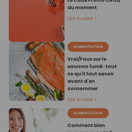
Le Code Promo CROQ
du moment
Lire la suite
ALIMENTATION
Vrai/Faux sur le
saumon fumé : tout
ce qu'il faut savoir
avant d'en
consommer
Lire la suite
ALIMENTATION
Comment bien