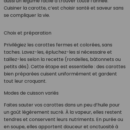
aussi un légume facile à trouver toute l’année.
Cuisiner la carotte, c’est choisir santé et saveur sans
se compliquer la vie.
Choix et préparation
Privilégiez les carottes fermes et colorées, sans
taches. Lavez-les, épluchez-les si nécessaire et
taillez-les selon la recette (rondelles, bâtonnets ou
petits dés). Cette étape est essentielle : des carottes
bien préparées cuisent uniformément et gardent
tout leur croquant.
Modes de cuisson variés
Faites sauter vos carottes dans un peu d’huile pour
un goût légèrement sucré. À la vapeur, elles restent
tendres et conservent leurs nutriments. En purée ou
en soupe, elles apportent douceur et onctuosité à