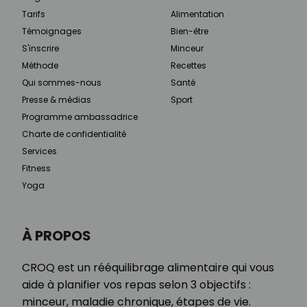
Tarifs
Alimentation
Témoignages
Bien-être
S'inscrire
Minceur
Méthode
Recettes
Qui sommes-nous
Santé
Presse & médias
Sport
Programme ambassadrice
Charte de confidentialité
Services
Fitness
Yoga
À PROPOS
CROQ est un rééquilibrage alimentaire qui vous
aide à planifier vos repas selon 3 objectifs :
minceur, maladie chronique, étapes de vie.