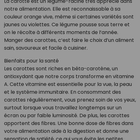
La carotte est un légume-racine très apprécié dans
notre alimentation. Elle est reconnaissable à sa
couleur orange vive, même si certaines variétés sont
jaunes ou violettes. Ce légume pousse sous terre et
on le récolte à différents moments de l’année.
Manger des carottes, c’est faire le choix d’un aliment
sain, savoureux et facile à cuisiner.
Bienfaits pour la santé
Les carottes sont riches en bêta-carotène, un
antioxydant que notre corps transforme en vitamine
A. Cette vitamine est essentielle pour la vue, la peau
et le système immunitaire. En consommant des
carottes régulièrement, vous prenez soin de vos yeux,
surtout lorsque vous travaillez longtemps sur un
écran ou par faible luminosité. De plus, les carottes
apportent des fibres. Une bonne dose de fibres dans
votre alimentation aide à la digestion et donne une
sensation de satiété, ce qui vous évite les petites