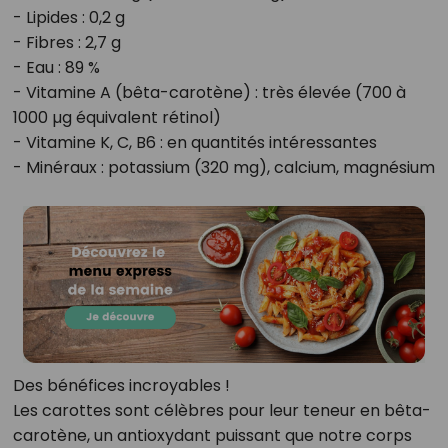
- Lipides : 0,2 g
- Fibres : 2,7 g
- Eau : 89 %
- Vitamine A (bêta-carotène) : très élevée (700 à
1000 µg équivalent rétinol)
- Vitamine K, C, B6 : en quantités intéressantes
- Minéraux : potassium (320 mg), calcium, magnésium
Des bénéfices incroyables !
Les carottes sont célèbres pour leur teneur en bêta-
carotène, un antioxydant puissant que notre corps