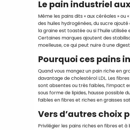
Le pain industriel au
Même les pains dits « aux céréales » ou 
des huiles hydrogénées, du sucre ajouté o
la graine est toastée ou si l’huile utilisée
Certaines marques ajoutent des stabilis
moelleuse, ce qui peut nuire à une digest
Pourquoi ces pains in
Quand vous mangez un pain riche en grais
davantage de cholestérol LDL. Les fibres e
sont absentes ou très faibles, l’impact e
sous forme de lipides, hausse possible
faibles en fibres et riches en graisses sa
Vers d’autres choix 
Privilégier les pains riches en fibres et 