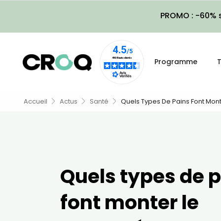
PROMO : -60% s
Programme
T
Accueil
Actus
Santé
Quels Types De Pains Font Mont
Quels types de 
font monter le