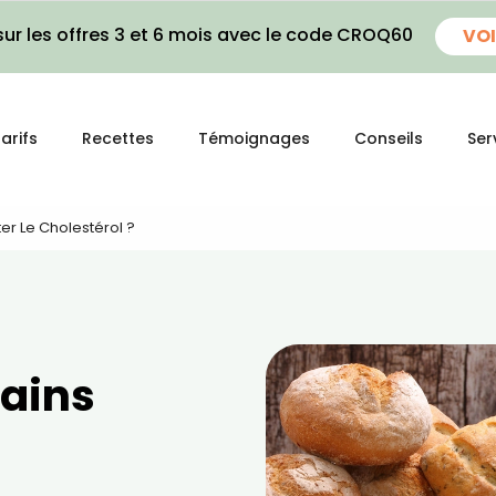
ur les offres 3 et 6 mois avec le code CROQ60
VOI
arifs
Recettes
Témoignages
Conseils
Ser
er Le Cholestérol ?
pains