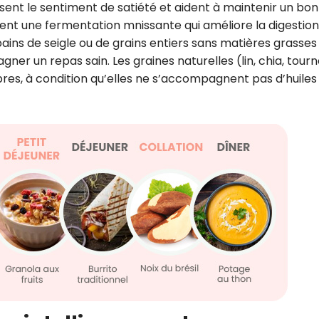
isent le sentiment de satiété et aident à maintenir un bon
orisent une fermentation mnissante qui améliore la digestio
 pains de seigle ou de grains entiers sans matières grasses
ner un repas sain. Les graines naturelles (lin, chia, tourn
bres, à condition qu’elles ne s’accompagnent pas d’huiles