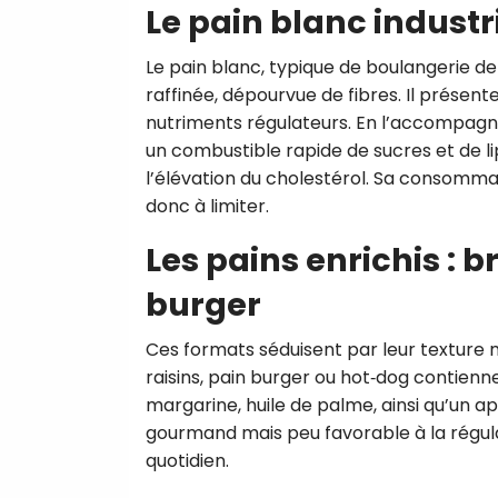
Le pain blanc industr
Le pain blanc, typique de boulangerie de
raffinée, dépourvue de fibres. Il prése
nutriments régulateurs. En l’accompagna
un combustible rapide de sucres et de lip
l’élévation du cholestérol. Sa consommat
donc à limiter.
Les pains enrichis : b
burger
Ces formats séduisent par leur texture m
raisins, pain burger ou hot‑dog contienn
margarine, huile de palme, ainsi qu’un app
gourmand mais peu favorable à la régulati
quotidien.