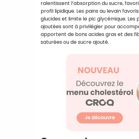
ralentissent l’absorption du sucre, favor
profil lipidique. Les pains au levain fav
glucides et limite le pic glycémique. Les
ajoutées sont à privilégier pour accompag
apportent de bons acides gras et des fi
saturées ou de sucre ajouté.