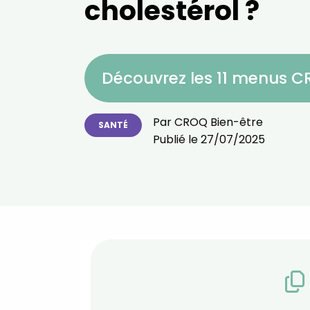
cholestérol ?
Découvrez les 11 menus 
Par
CROQ Bien-être
SANTÉ
Publié le
27/07/2025