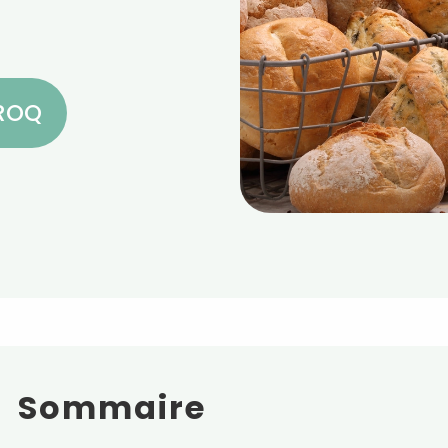
CROQ
Sommaire