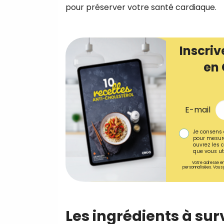
pour préserver votre santé cardiaque.
Inscriv
en 
E-mail
Je consens 
pour mesure
ouvrez les c
que vous uti
Votre adresse em
personnalisées. Vous 
Les ingrédients à surv