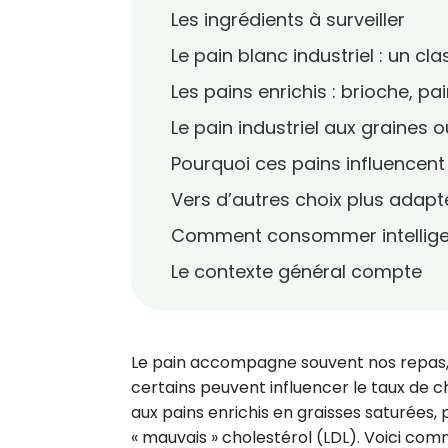
Les ingrédients à surveiller
Le pain blanc industriel : un c
Les pains enrichis : brioche, pa
Le pain industriel aux graines 
Pourquoi ces pains influencent 
Vers d’autres choix plus adapt
Comment consommer intelli
Le contexte général compte
Le pain accompagne souvent nos repas, g
certains peuvent influencer le taux de ch
aux pains enrichis en graisses saturées
« mauvais » cholestérol (LDL). Voici co