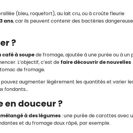
illée (bleu, roquefort), au lait cru, ou à croûte fleurie
3 ans
, car ils peuvent contenir des bactéries dangereus
er ?
 à café à soupe
de fromage, ajoutée à une purée ou à un 
ncer. L’objectif, c’est de
faire découvrir de nouvelles
estomac de fromage.
 pouvez augmenter légèrement les quantités et varier le
ux fondants…
e en douceur ?
e
mélangé à des légumes
: une purée de carottes avec 
ondantes et du fromage doux râpé, par exemple.