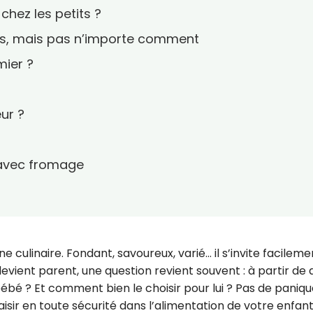
chez les petits ?
is, mais pas n’importe comment
mier ?
ur ?
 avec fromage
e culinaire. Fondant, savoureux, varié… il s’invite facileme
devient parent, une question revient souvent : à partir de 
é ? Et comment bien le choisir pour lui ? Pas de paniqu
isir en toute sécurité dans l’alimentation de votre enfant