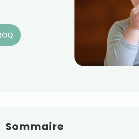
CROQ
Sommaire