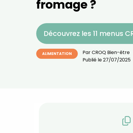
fromage ?
Découvrez les 11 menus 
Par
CROQ Bien-être
ALIMENTATION
Publié le
27/07/2025