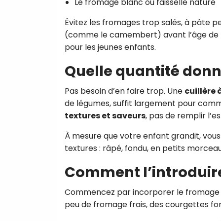
Le fromage blanc ou faisselle nature
Évitez les fromages trop salés, à pâte pers
(comme le camembert) avant l’âge de
pour les jeunes enfants.
Quelle quantité donn
Pas besoin d’en faire trop. Une
cuillère
de légumes, suffit largement pour comme
textures et saveurs
, pas de remplir l’
À mesure que votre enfant grandit, vous
textures : râpé, fondu, en petits morcea
Comment l’introduir
Commencez par incorporer le fromag
peu de fromage frais, des courgettes f