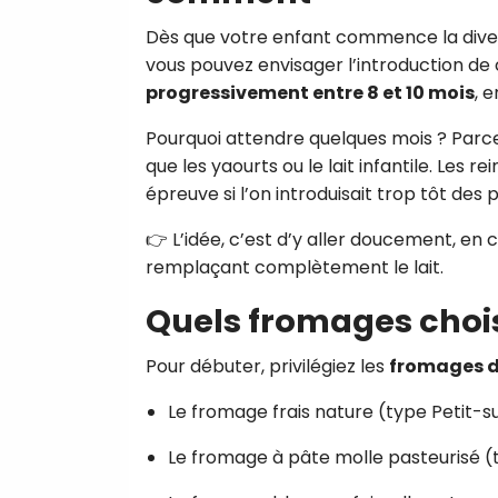
Dès que votre enfant commence la diver
vous pouvez envisager l’introduction de c
progressivement entre 8 et 10 mois
, 
Pourquoi attendre quelques mois ? Parce
que les yaourts ou le lait infantile. Les
épreuve si l’on introduisait trop tôt des p
👉 L’idée, c’est d’y aller doucement, en
remplaçant complètement le lait.
Quels fromages chois
Pour débuter, privilégiez les
fromages d
Le fromage frais nature (type Petit-su
Le fromage à pâte molle pasteurisé (t