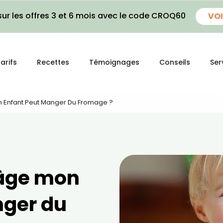
ur les offres 3 et 6 mois avec le code CROQ60
VOI
arifs
Recettes
Témoignages
Conseils
Ser
n Enfant Peut Manger Du Fromage ?
 âge mon
nger du