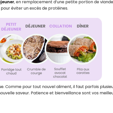
éjeuner
, en remplacement d’une petite portion de viande
 pour éviter un excès de protéines.
ue. Comme pour tout nouvel aliment, il faut parfois plusie
uvelle saveur. Patience et bienveillance sont vos meille