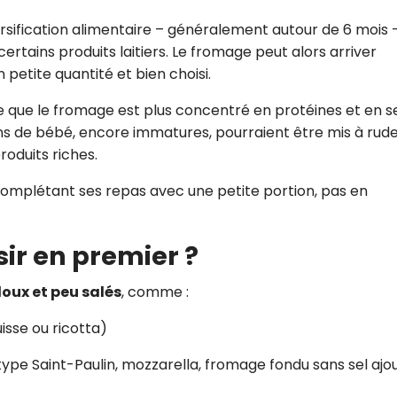
sification alimentaire – généralement autour de 6 mois 
ertains produits laitiers. Le fromage peut alors arriver
en petite quantité et bien choisi.
 que le fromage est plus concentré en protéines et en s
 reins de bébé, encore immatures, pourraient être mis à rud
roduits riches.
 complétant ses repas avec une petite portion, pas en
ir en premier ?
oux et peu salés
, comme :
isse ou ricotta)
ype Saint-Paulin, mozzarella, fromage fondu sans sel ajo