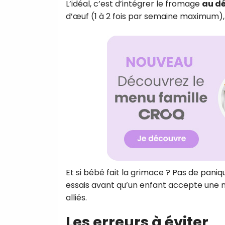
L’idéal, c’est d’intégrer le fromage
au d
d’œuf (1 à 2 fois par semaine maximum),
Et si bébé fait la grimace ? Pas de paniq
essais avant qu’un enfant accepte une no
alliés.
Les erreurs à éviter