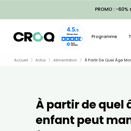
PROMO : -60% s
Programme
T
Accueil
Actus
Alimentation
À Partir De Quel Âge Mo
À partir de quel
enfant peut ma