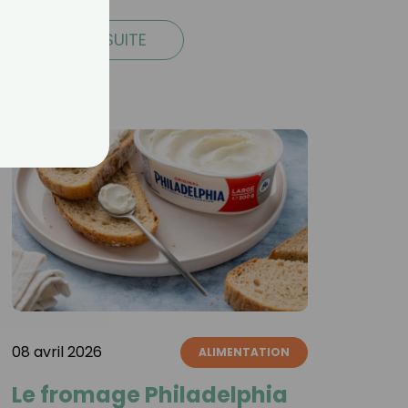
LIRE LA SUITE
08 avril 2026
ALIMENTATION
Le fromage Philadelphia