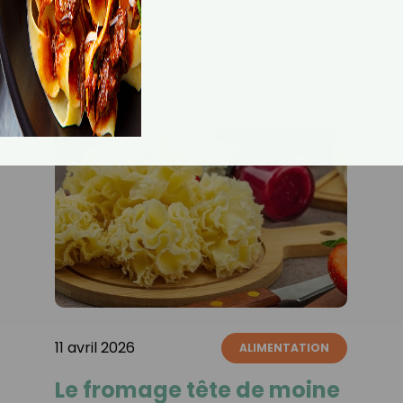
LIRE LA SUITE
11 avril 2026
ALIMENTATION
Le fromage tête de moine