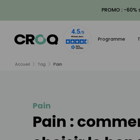
PROMO : -60% s
Programme
T
Accueil
Tag
Pain
Pain
Pain : comme