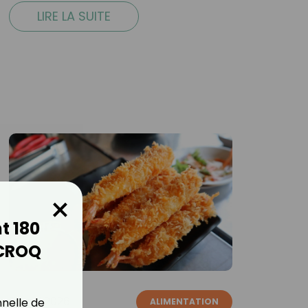
LIRE LA SUITE
×
t 180
 CROQ
21 mai 2026
nnelle de
ALIMENTATION