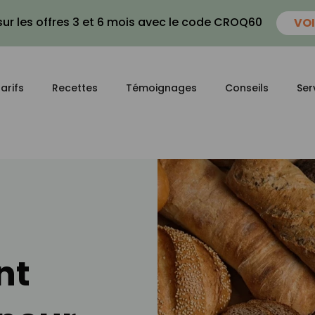
ur les offres 3 et 6 mois avec le code CROQ60
VOI
arifs
Recettes
Témoignages
Conseils
Ser
nt