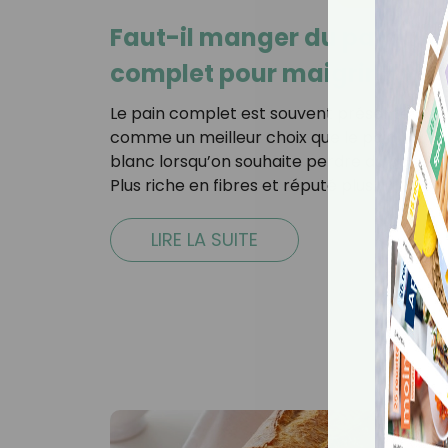
Faut-il manger du pain
complet pour maigrir ?
Le pain complet est souvent présenté
comme un meilleur choix que le pain
blanc lorsqu’on souhaite perdre du poids.
Plus riche en fibres et réputé plus…
LIRE LA SUITE