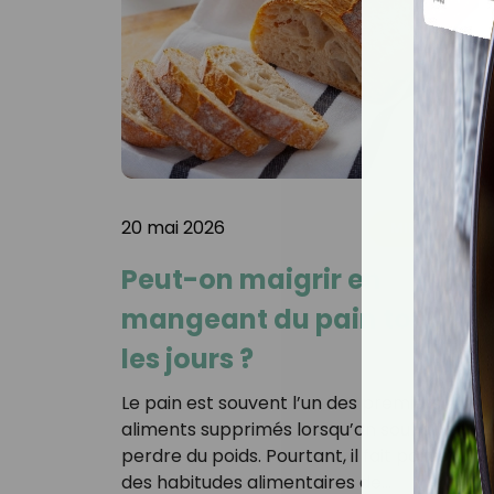
20 mai 2026
MINCEUR
Peut-on maigrir en
mangeant du pain tous
les jours ?
Le pain est souvent l’un des premiers
aliments supprimés lorsqu’on souhaite
perdre du poids. Pourtant, il fait partie
des habitudes alimentaires de…