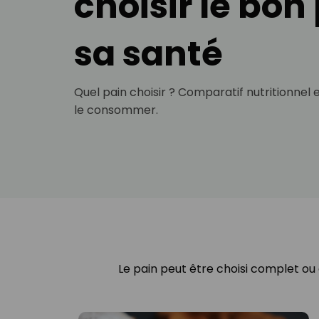
choisir le bon
sa santé
Quel pain choisir ? Comparatif nutritionnel 
le consommer.
Le pain peut être choisi complet ou